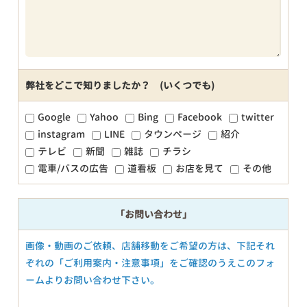
弊社をどこで知りましたか？ (いくつでも)
Google
Yahoo
Bing
Facebook
twitter
instagram
LINE
タウンページ
紹介
テレビ
新聞
雑誌
チラシ
電車/バスの広告
道看板
お店を見て
その他
「お問い合わせ」
画像・動画のご依頼、店舗移動をご希望の方は、下記それ
ぞれの「ご利用案内・注意事項」をご確認のうえこのフォ
ームよりお問い合わせ下さい。