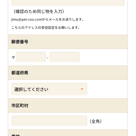
（確認のため同じ物を入力）
jimu@pet-coo.comからメールをお送りします。
こちらのアドレスの受信設定をお願いします。
郵便番号
〒
-
都道府県
市区町村
（全角）