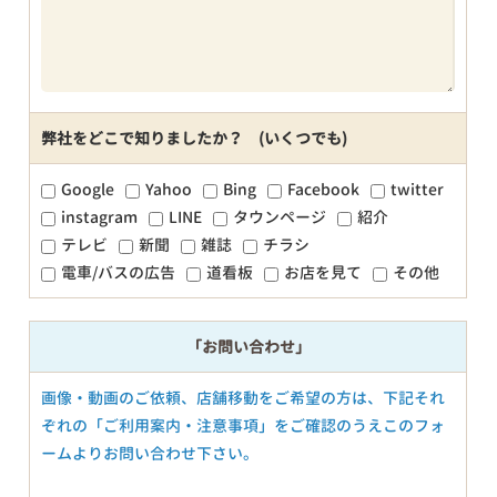
弊社をどこで知りましたか？ (いくつでも)
Google
Yahoo
Bing
Facebook
twitter
instagram
LINE
タウンページ
紹介
テレビ
新聞
雑誌
チラシ
電車/バスの広告
道看板
お店を見て
その他
「お問い合わせ」
画像・動画のご依頼、店舗移動をご希望の方は、下記それ
ぞれの「ご利用案内・注意事項」をご確認のうえこのフォ
ームよりお問い合わせ下さい。