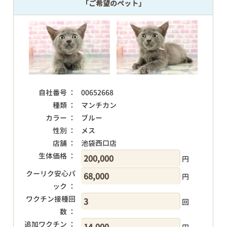
「ご希望のペット」
自社番号 ：
00652668
種類 ：
マンチカン
カラー ：
ブルー
性別 ：
メス
店舗 ：
池袋西口店
生体価格 ：
円
クーリク安心パ
円
ック ：
ワクチン接種回
回
数 ：
追加ワクチン ：