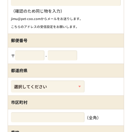
（確認のため同じ物を入力）
jimu@pet-coo.comからメールをお送りします。
こちらのアドレスの受信設定をお願いします。
郵便番号
〒
-
都道府県
市区町村
（全角）