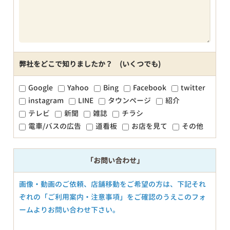
弊社をどこで知りましたか？ (いくつでも)
Google
Yahoo
Bing
Facebook
twitter
instagram
LINE
タウンページ
紹介
テレビ
新聞
雑誌
チラシ
電車/バスの広告
道看板
お店を見て
その他
「お問い合わせ」
画像・動画のご依頼、店舗移動をご希望の方は、下記それ
ぞれの「ご利用案内・注意事項」をご確認のうえこのフォ
ームよりお問い合わせ下さい。