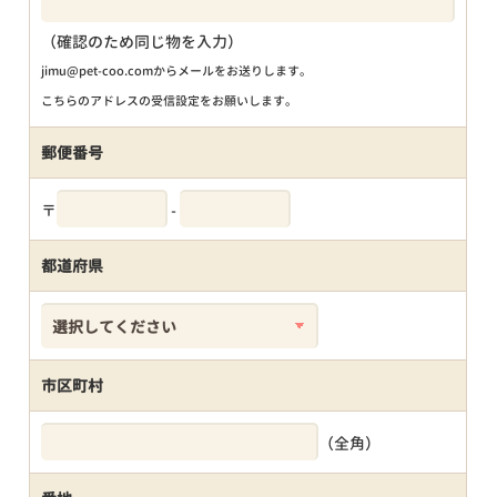
（確認のため同じ物を入力）
jimu@pet-coo.comからメールをお送りします。
こちらのアドレスの受信設定をお願いします。
郵便番号
〒
-
都道府県
市区町村
（全角）