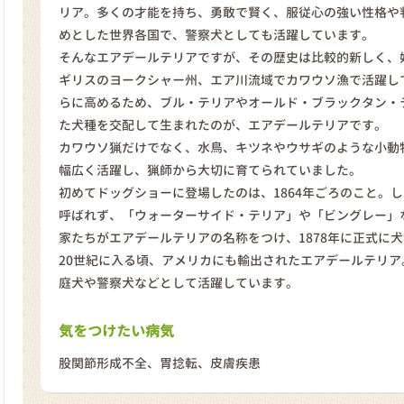
リア。多くの才能を持ち、勇敢で賢く、服従心の強い性格や
めとした世界各国で、警察犬としても活躍しています。
そんなエアデールテリアですが、その歴史は比較的新しく、
ギリスのヨークシャー州、エア川流域でカワウソ漁で活躍し
らに高めるため、ブル・テリアやオールド・ブラックタン・
た犬種を交配して生まれたのが、エアデールテリアです。
カワウソ猟だけでなく、水鳥、キツネやウサギのような小動
幅広く活躍し、猟師から大切に育てられていました。
初めてドッグショーに登場したのは、1864年ごろのこと。
呼ばれず、「ウォーターサイド・テリア」や「ビングレー」
家たちがエアデールテリアの名称をつけ、1878年に正式に
20世紀に入る頃、アメリカにも輸出されたエアデールテリ
庭犬や警察犬などとして活躍しています。
気をつけたい病気
股関節形成不全、胃捻転、皮膚疾患