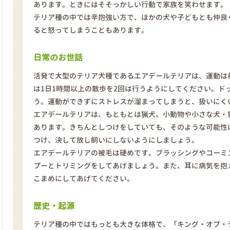
あります。ときにはそそっかしい行動で家族を笑わせます。
テリア種の中では辛抱強い方で、ほかの犬や子どもとも仲良
ると怒ってしまうこともあります。
日常のお世話
活発で大型のテリア犬種であるエアデールテリアは、運動は
は1日1時間以上の散歩を2回は行うようにしてください。ド
う。運動ができずにストレスが溜まってしまうと、扱いにく
エアデールテリアは、もともとは猟犬。小動物や小さな犬・
あります。きちんとしつけをしていても、そのような可能性
つけ、決して放し飼いにしないようにしましょう。
エアデールテリアの被毛は硬めです。ブラッシングやコーミ
プーとトリミングをしてあげましょう。また、耳に病気を抱
こまめにしてあげてください。
歴史・起源
テリア種の中ではもっとも大きな体格で、「キング・オブ・