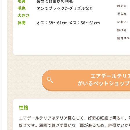
毛質
長めで針金状の剛毛
毛色
タンでブラックかグリズルなど
大きさ
体高
オス：58～61cm メス：58～61cm
エアデールテリ
がいるペットショップ
性格
エアデールテリアはテリア種らしく、好奇心旺盛で明るく、
好きです。頑固で負けず嫌いな一面があるため、納得がいか