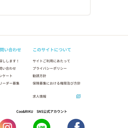
問い合わせ
このサイトについて
探しします！
サイトご利用にあたって
問い合わせ
プライバシーポリシー
ンケート
勧誘方針
リーダー募集
保険募集における権限及び方針
求人情報
Coo&RIKU SNS公式アカウント