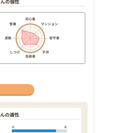
ゃんの個性
んの適性