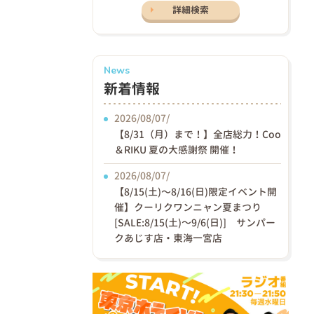
詳細検索
News
新着情報
2026/08/07/
【8/31（月）まで！】全店総力！Coo
＆RIKU 夏の大感謝祭 開催！
2026/08/07/
【8/15(土)〜8/16(日)限定イベント開
催】クーリクワンニャン夏まつり
[SALE:8/15(土)～9/6(日)] サンパー
クあじす店・東海一宮店