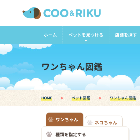
ホーム
ペットを見つける
店舗を探す
ワンちゃん図鑑
HOME
ペット図鑑
ワンちゃん図鑑
ワンちゃん
ネコちゃん
種類を指定する