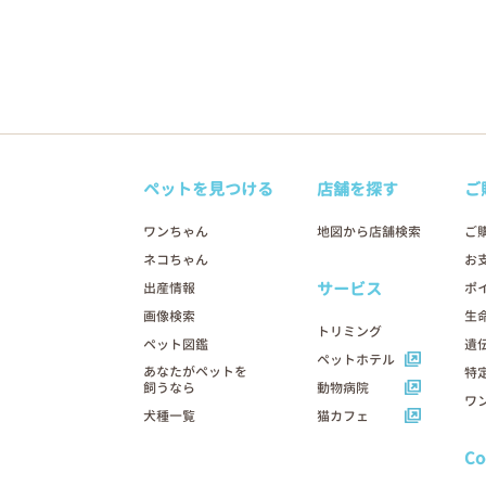
ペットを見つける
店舗を探す
ご
ワンちゃん
地図から店舗検索
ご
ネコちゃん
お
サービス
出産情報
ポ
画像検索
生
トリミング
ペット図鑑
遺
ペットホテル
あなたがペットを
特
飼うなら
動物病院
ワ
犬種一覧
猫カフェ
C