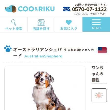
お問い合わせはこちら
0570-07-1122
10:00～20:00（ナビダイヤル）
お気に入り
ペット検索
店舗を探す
MENU
オーストラリアンシェパ
生まれた国:アメリカ
ード
AustralianShepherd
ワンち
ゃんの
個性