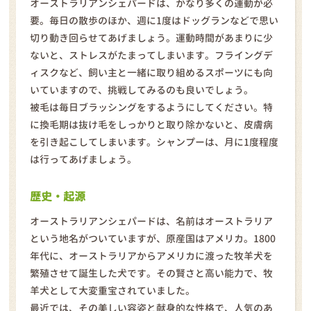
オーストラリアンシェパードは、かなり多くの運動が必
要。毎日の散歩のほか、週に1度はドッグランなどで思い
切り動き回らせてあげましょう。運動時間があまりに少
ないと、ストレスがたまってしまいます。フライングデ
ィスクなど、飼い主と一緒に取り組めるスポーツにも向
いていますので、挑戦してみるのも良いでしょう。
被毛は毎日ブラッシングをするようにしてください。特
に換毛期は抜け毛をしっかりと取り除かないと、皮膚病
を引き起こしてしまいます。シャンプーは、月に1度程度
は行ってあげましょう。
歴史・起源
オーストラリアンシェパードは、名前はオーストラリア
という地名がついていますが、原産国はアメリカ。1800
年代に、オーストラリアからアメリカに渡った牧羊犬を
繁殖させて誕生した犬です。その賢さと高い能力で、牧
羊犬として大変重宝されていました。
最近では、その美しい容姿と献身的な性格で、人気のあ