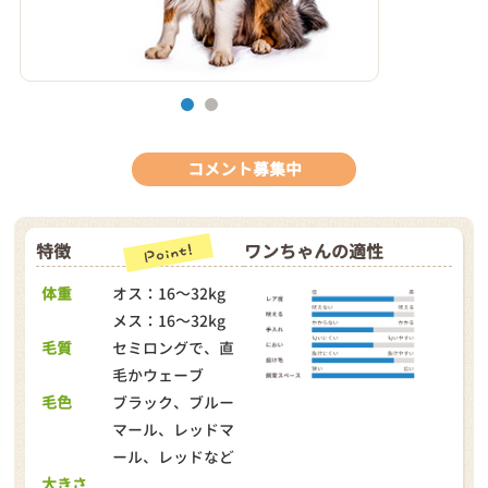
1
2
コメント募集中
特徴
ワンちゃんの適性
体重
オス：16～32kg
メス：16～32kg
毛質
セミロングで、直
毛かウェーブ
毛色
ブラック、ブルー
マール、レッドマ
ール、レッドなど
大きさ