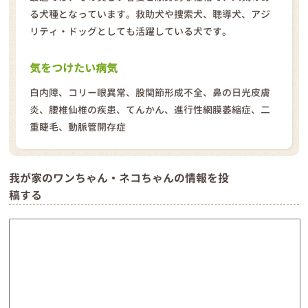
る犬種となっています。救助犬や捜索犬、聴導犬、アジ
リティ・ドッグとしても活躍している犬です。
気をつけたい病気
白内障、コリー眼異常、股関節形成不全、鼻の日光皮膚
炎、腰椎仙椎の疾患、てんかん、進行性網膜萎縮症、二
重睫毛、動脈管開存症
我が家のワンちゃん・ネコちゃんの情報を投
稿する