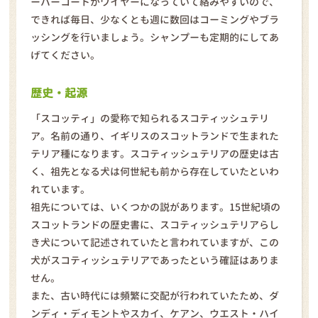
ーバーコートがワイヤーになっていて絡みやすいので、
できれば毎日、少なくとも週に数回はコーミングやブラ
ッシングを行いましょう。シャンプーも定期的にしてあ
げてください。
歴史・起源
「スコッティ」の愛称で知られるスコティッシュテリ
ア。名前の通り、イギリスのスコットランドで生まれた
テリア種になります。スコティッシュテリアの歴史は古
く、祖先となる犬は何世紀も前から存在していたといわ
れています。
祖先については、いくつかの説があります。15世紀頃の
スコットランドの歴史書に、スコティッシュテリアらし
き犬について記述されていたと言われていますが、この
犬がスコティッシュテリアであったという確証はありま
せん。
また、古い時代には頻繁に交配が行われていたため、ダ
ンディ・ディモントやスカイ、ケアン、ウエスト・ハイ