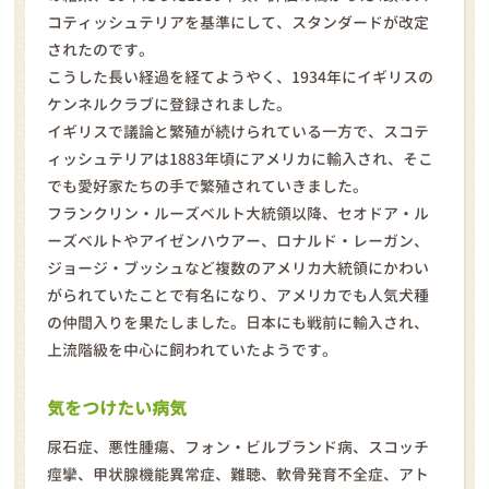
コティッシュテリアを基準にして、スタンダードが改定
されたのです。
こうした長い経過を経てようやく、1934年にイギリスの
ケンネルクラブに登録されました。
イギリスで議論と繁殖が続けられている一方で、スコテ
ィッシュテリアは1883年頃にアメリカに輸入され、そこ
でも愛好家たちの手で繁殖されていきました。
フランクリン・ルーズベルト大統領以降、セオドア・ル
ーズベルトやアイゼンハウアー、ロナルド・レーガン、
ジョージ・ブッシュなど複数のアメリカ大統領にかわい
がられていたことで有名になり、アメリカでも人気犬種
の仲間入りを果たしました。日本にも戦前に輸入され、
上流階級を中心に飼われていたようです。
気をつけたい病気
尿石症、悪性腫瘍、フォン・ビルブランド病、スコッチ
痙攣、甲状腺機能異常症、難聴、軟骨発育不全症、アト