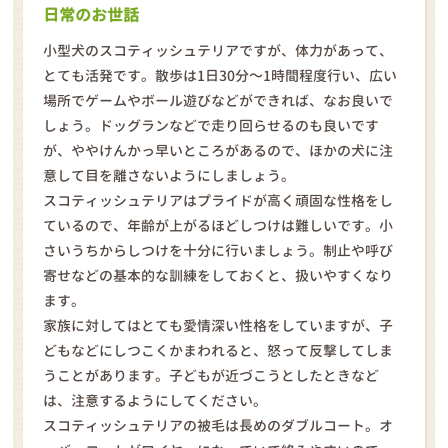
日常のお世話
小型犬のスコティッシュテリアですが、体力があって、
とても活発です。散歩は1日30分～1時間程度行い、広い
場所でゲームやボール遊びなどができれば、なお良いで
しょう。ドッグランなどで走り回らせるのも良いです
が、ややけんかっ早いところがあるので、ほかの犬に注
意して目を離さないようにしましょう。
スコティッシュテリアはプライドが高く頑固な性格をし
ているので、年齢が上がるほどしつけは難しいです。小
さいうちからしつけを十分に行いましょう。制止や呼び
寄せなどの基本的な訓練をしておくと、扱いやすくなり
ます。
家族に対してはとても愛情深い性格をしていますが、子
どもなどにしつこくかまわれると、怒って反撃してしま
うことがあります。子どもが近づこうとしたときなど
は、注意するようにしてください。
スコティッシュテリアの被毛は長めのダブルコート。オ