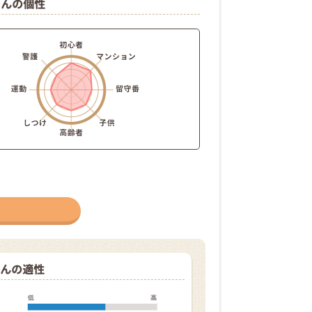
ゃんの個性
んの適性