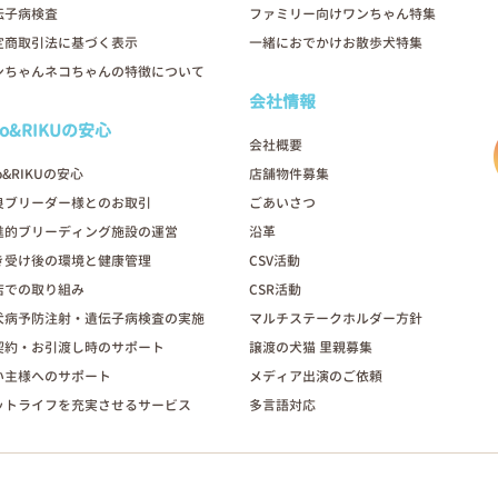
伝子病検査
ファミリー向けワンちゃん特集
定商取引法に基づく表示
一緒におでかけお散歩犬特集
ンちゃんネコちゃんの特徴について
会社情報
oo&RIKUの安心
会社概要
o&RIKUの安心
店舗物件募集
良ブリーダー様とのお取引
ごあいさつ
進的ブリーディング施設の運営
沿革
き受け後の環境と健康管理
CSV活動
店での取り組み
CSR活動
犬病予防注射・遺伝子病検査の実施
マルチステークホルダー方針
契約・お引渡し時のサポート
譲渡の犬猫 里親募集
い主様へのサポート
メディア出演のご依頼
ットライフを充実させるサービス
多言語対応