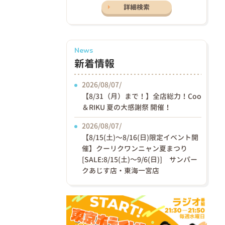
詳細検索
News
新着情報
2026/08/07/
【8/31（月）まで！】全店総力！Coo
＆RIKU 夏の大感謝祭 開催！
2026/08/07/
【8/15(土)〜8/16(日)限定イベント開
催】クーリクワンニャン夏まつり
[SALE:8/15(土)～9/6(日)] サンパー
クあじす店・東海一宮店