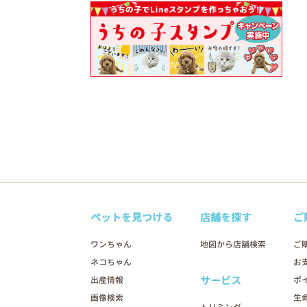
ペットを見つける
店舗を探す
ご
ワンちゃん
地図から店舗検索
ご
ネコちゃん
お
サービス
出産情報
ポ
画像検索
生