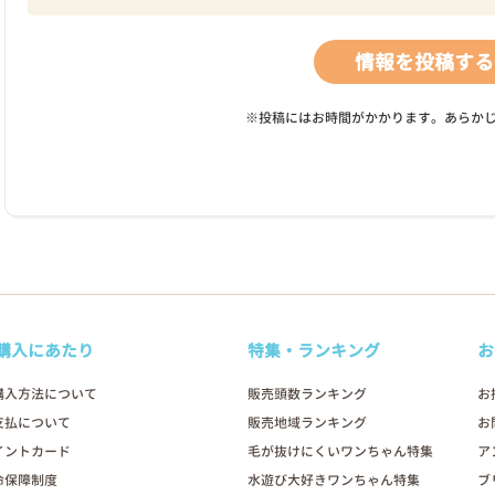
※投稿にはお時間がかかります。あらか
購入にあたり
特集・ランキング
お
購入方法について
販売頭数ランキング
お
支払について
販売地域ランキング
お
イントカード
毛が抜けにくいワンちゃん特集
ア
命保障制度
水遊び大好きワンちゃん特集
ブ