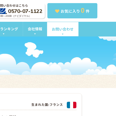
問い合わせはこちら
0
0570-07-1122
お気に入り
件
0:00～20:00（ナビダイヤル）
ランキング
会社情報
お問い合わせ
生まれた国:フランス