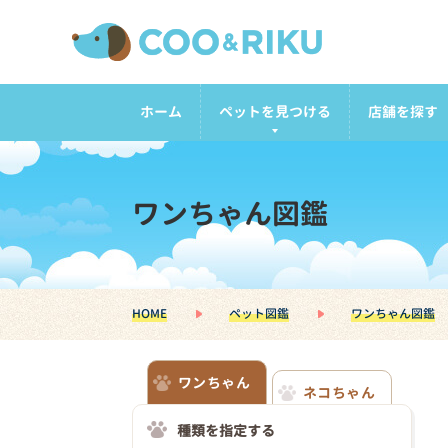
ホーム
ペットを見つける
店舗を探す
ワンちゃん図鑑
HOME
ペット図鑑
ワンちゃん図鑑
ワンちゃん
ネコちゃん
種類を指定する