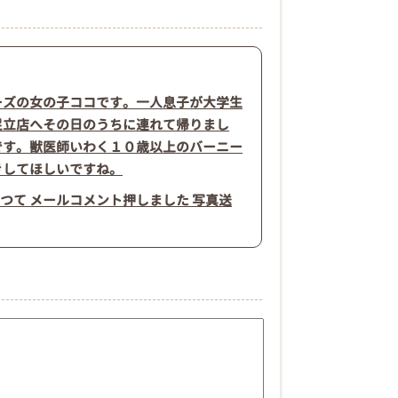
ーズの女の子ココです。一人息子が大学生
足立店へその日のうちに連れて帰りまし
です。獣医師いわく１０歳以上のバーニー
きしてほしいですね。
つて メールコメント押しました 写真送