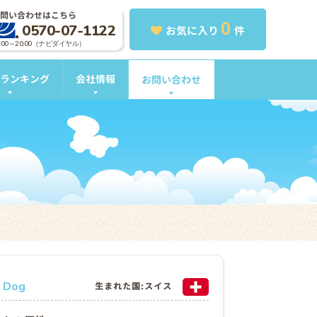
問い合わせはこちら
0
0570-07-1122
お気に入り
件
0:00～20:00（ナビダイヤル）
ランキング
会社情報
お問い合わせ
n Dog
生まれた国:スイス