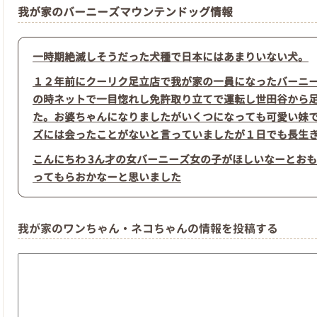
我が家のバーニーズマウンテンドッグ情報
一時期絶滅しそうだった犬種で日本にはあまりいない犬。
１２年前にクーリク足立店で我が家の一員になったバーニ
の時ネットで一目惚れし免許取り立てで運転し世田谷から
た。お婆ちゃんになりましたがいくつになっても可愛い妹
ズには会ったことがないと言っていましたが１日でも長生
こんにちわ 3ん才の女バーニーズ女の子がほしいなーとおも
ってもらおかなーと思いました
我が家のワンちゃん・ネコちゃんの情報を投稿する