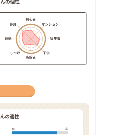
ゃんの個性
んの適性