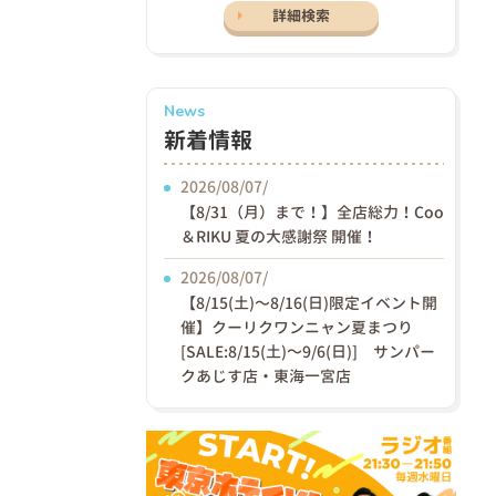
詳細検索
News
新着情報
2026/08/07/
【8/31（月）まで！】全店総力！Coo
＆RIKU 夏の大感謝祭 開催！
2026/08/07/
【8/15(土)〜8/16(日)限定イベント開
催】クーリクワンニャン夏まつり
[SALE:8/15(土)～9/6(日)] サンパー
クあじす店・東海一宮店