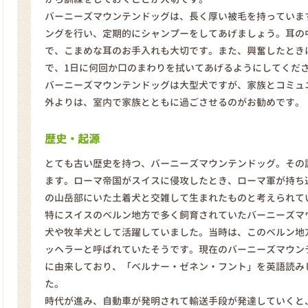
バーニーズマウンテンドッグは、長く厚い被毛を持っていま
ングを行い、定期的にシャンプーをしてあげましょう。耳の
で、こまめな耳のお手入れも大切です。また、興奮したとき
で、1日に何回か口のまわりを拭いてあげるようにしてくだ
バーニーズマウンテンドッグは大型犬ですが、家族とコミュ
外よりは、室内で家族とともに過ごさせるのがお勧めです。
歴史・起源
とても古い歴史を持つ、バーニーズマウンテンドッグ。その誕
ます。ローマ帝国がスイスに侵攻したとき、ローマ軍が持ち
の山岳部にいた土着犬と交雑して生まれたものと考えられて
特にスイスのベルン地方で多く飼育されていたバーニーズマ
犬や牧羊犬として活躍していました。当時は、このベルン地
ッヘラーと呼ばれていたそうです。現在のバーニーズマウン
に由来しており、「ベルナー・ゼネン・フント」を英語読み
た。
時代が進み、自動車が発明されて輸送手段が発達していくと