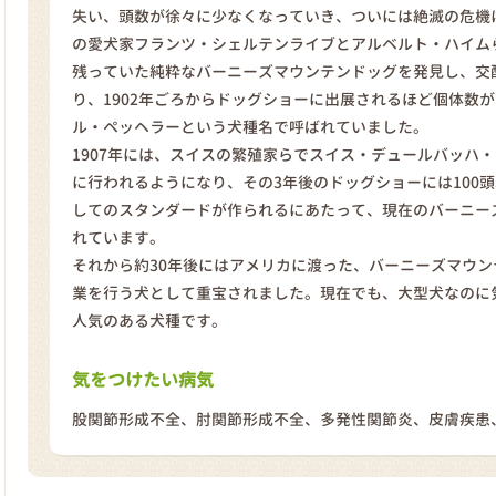
失い、頭数が徐々に少なくなっていき、ついには絶滅の危機に
の愛犬家フランツ・シェルテンライブとアルベルト・ハイム
残っていた純粋なバーニーズマウンテンドッグを発見し、交
り、1902年ごろからドッグショーに出展されるほど個体数
ル・ペッヘラーという犬種名で呼ばれていました。
1907年には、スイスの繁殖家らでスイス・デュールバッハ
に行われるようになり、その3年後のドッグショーには100
してのスタンダードが作られるにあたって、現在のバーニー
れています。
それから約30年後にはアメリカに渡った、バーニーズマウ
業を行う犬として重宝されました。現在でも、大型犬なのに
人気のある犬種です。
気をつけたい病気
股関節形成不全、肘関節形成不全、多発性関節炎、皮膚疾患