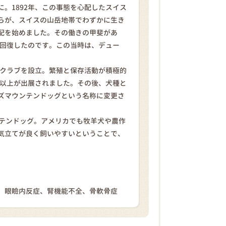
。1892年、この事態を心配したスイス
らが、スイスの山岳地帯でわずかに生き
配を始めました。その働きの甲斐があ
が回復したのです。この当時は、デュー
・クラブを設立。繁殖と保存活動が積極的
頭以上が出展されました。その後、犬種と
ズマウンテンドッグという名称に変更さ
ンテンドッグ。アメリカでも牧羊犬や農作
気立てが良く飼いやすいということで、
、眼瞼内反症、腎機能不全、骨軟骨症