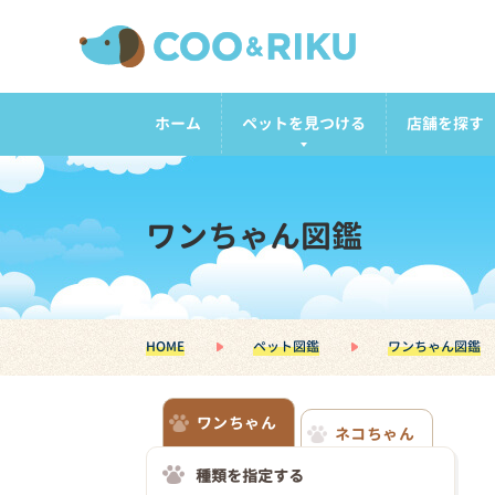
ホーム
ペットを見つける
店舗を探す
ワンちゃん図鑑
HOME
ペット図鑑
ワンちゃん図鑑
ワンちゃん
ネコちゃん
種類を指定する