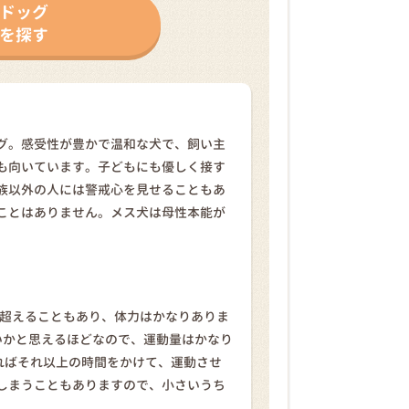
ドッグ
を探す
グ。感受性が豊かで温和な犬で、飼い主
も向いています。子どもにも優しく接す
族以外の人には警戒心を見せることもあ
ことはありません。メス犬は母性本能が
を超えることもあり、体力はかなりありま
いかと思えるほどなので、運動量はかなり
ればそれ以上の時間をかけて、運動させ
しまうこともありますので、小さいうち