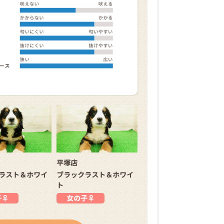
平塚店
ラスト＆ホワイ
ブラックラスト＆ホワイ
ト
子♀
女の子♀