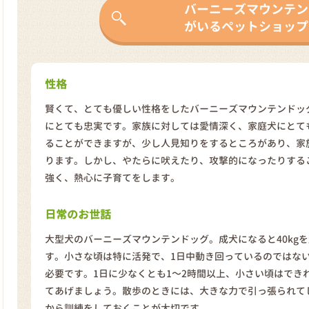
バーニーズマウンテン
がいるペットショップ
性格
賢くて、とても優しい性格をしたバーニーズマウンテンドッ
にとても忠実です。家族に対しては愛情深く、家庭犬にとて
ることができますが、少し人見知りをするところがあり、家
ります。しかし、やたらに吠えたり、攻撃的になったりする
強く、熱心に子育てをします。
日常のお世話
大型犬のバーニーズマウンテンドッグ。成犬になると40kg
す。小さな頃は特に活発で、1日中動き回っているのではな
必要です。1日に少なくとも1～2時間以上、小さい頃はでき
てあげましょう。散歩のときには、大きな力で引っ張られて
から訓練をしておくことが大切です。