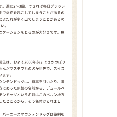
す。週に2～3回、できれば毎日ブラッシ
中で炎症を起こしてしまうことがあるの
によだれが多く出てしまうことがあるの
さい。
ニケーションをとるのが大好きです。屋
生は、およそ2000年前までさかのぼり
込んだマスチフ系の犬が祖先で、スイス
います。
ウンテンドッグは、荷車を引いたり、番
方にあった旅館の名前から、デュールベ
テンドッグという名前はこのベルン地方
したところから、そう名付けられまし
、バーニーズマウンテンドッグは役割を