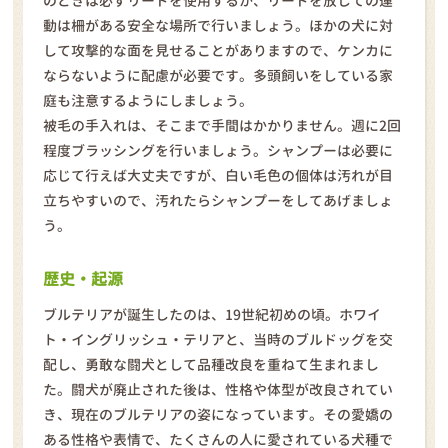
のときは必ずリードを使用するか、リードを放しての運
動は柵がある安全な場所で行いましょう。ほかの犬に対
して攻撃的な面を見せることがありますので、ケンカに
ならないように配慮が必要です。多頭飼いをしている家
庭も注意するようにしましょう。
被毛の手入れは、そこまで手間はかかりません。週に2回
程度ブラッシングを行いましょう。シャンプーは必要に
応じて行えば大丈夫ですが、白い毛色の個体は汚れが目
立ちやすいので、汚れたらシャンプーをしてあげましょ
う。
歴史・起源
ブルテリアが誕生したのは、19世紀初めの頃。ホワイ
ト・イングリッシュ・テリアと、当時のブルドッグを交
配し、勇敢な闘犬として品種改良を重ねて生まれまし
た。闘犬が廃止された後は、性格や体型が改良されてい
き、現在のブルテリアの姿になっています。その愛嬌の
ある性格や表情で、たくさんの人に愛されている犬種で