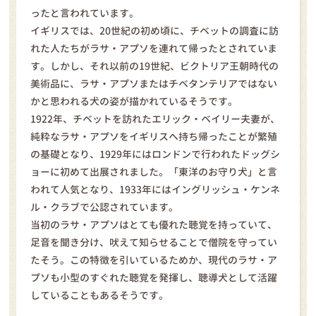
ったと言われています。
イギリスでは、20世紀の初め頃に、チベットの調査に訪
れた人たちがラサ・アプソを連れて帰ったとされていま
す。しかし、それ以前の19世紀、ビクトリア王朝時代の
美術品に、ラサ・アプソまたはチベタンテリアではない
かと思われる犬の姿が描かれているそうです。
1922年、チベットを訪れたエリック・ベイリー夫妻が、
純粋なラサ・アプソをイギリスへ持ち帰ったことが繁殖
の基礎となり、1929年にはロンドンで行われたドッグシ
ョーに初めて出展されました。「東洋のお守り犬」と言
われて人気となり、1933年にはイングリッシュ・ケンネ
ル・クラブで公認されています。
当初のラサ・アプソはとても優れた聴覚を持っていて、
足音を聞き分け、吠えて知らせることで僧院を守ってい
たそう。この特徴を引いているためか、現代のラサ・ア
プソも小型のすぐれた聴覚を発揮し、聴導犬として活躍
していることもあるそうです。