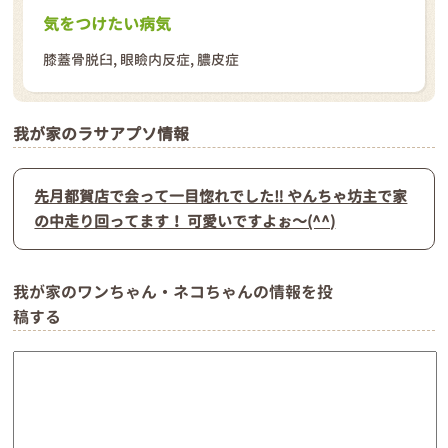
気をつけたい病気
膝蓋骨脱臼, 眼瞼内反症, 膿皮症
我が家のラサアプソ情報
先月都賀店で会って一目惚れでした‼️ やんちゃ坊主で家
の中走り回ってます！ 可愛いですよぉ～(^^)
我が家のワンちゃん・ネコちゃんの情報を投
稿する