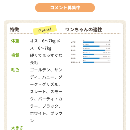
コメント募集中
特徴
ワンちゃんの適性
体重
オス：6～7kg メ
ス：6～7kg
毛質
硬くてまっすぐな
長毛
毛色
ゴールデン、サン
ディ、ハニー、ダ
ーク・グリズル、
スレート、スモー
ク、パーティ・カ
ラー、ブラック、
ホワイト、ブラウ
ン
大きさ