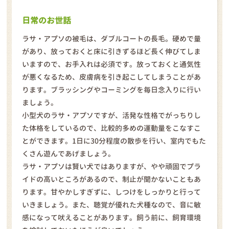
日常のお世話
ラサ・アプソの被毛は、ダブルコートの長毛。硬めで量
があり、放っておくと床に引きずるほど長く伸びてしま
いますので、お手入れは必須です。放っておくと通気性
が悪くなるため、皮膚病を引き起こしてしまうことがあ
ります。ブラッシングやコーミングを毎日念入りに行い
ましょう。
小型犬のラサ・アプソですが、活発な性格でがっちりし
た体格をしているので、比較的多めの運動量をこなすこ
とができます。1日に30分程度の散歩を行い、室内でもた
くさん遊んであげましょう。
ラサ・アプソは賢い犬ではありますが、やや頑固でプラ
イドの高いところがあるので、制止が聞かないこともあ
ります。甘やかしすぎずに、しつけをしっかりと行って
いきましょう。また、聴覚が優れた犬種なので、音に敏
感になって吠えることがあります。飼う前に、飼育環境