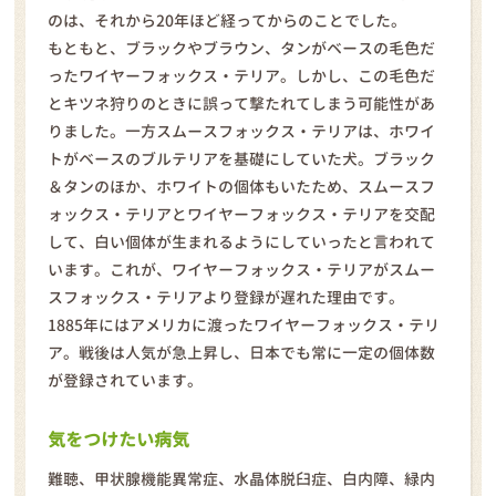
のは、それから20年ほど経ってからのことでした。
もともと、ブラックやブラウン、タンがベースの毛色だ
ったワイヤーフォックス・テリア。しかし、この毛色だ
とキツネ狩りのときに誤って撃たれてしまう可能性があ
りました。一方スムースフォックス・テリアは、ホワイ
トがベースのブルテリアを基礎にしていた犬。ブラック
＆タンのほか、ホワイトの個体もいたため、スムースフ
ォックス・テリアとワイヤーフォックス・テリアを交配
して、白い個体が生まれるようにしていったと言われて
います。これが、ワイヤーフォックス・テリアがスムー
スフォックス・テリアより登録が遅れた理由です。
1885年にはアメリカに渡ったワイヤーフォックス・テリ
ア。戦後は人気が急上昇し、日本でも常に一定の個体数
が登録されています。
気をつけたい病気
難聴、甲状腺機能異常症、水晶体脱臼症、白内障、緑内