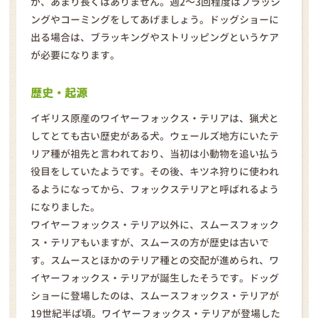
が、あまり長くはありません。週2～3回程度はブラッシ
ングやコーミングをしてあげましょう。ドッグショーに
出る場合は、ブラッキングやストリッピングというケア
が必要になります。
歴史・起源
イギリス原産のワイヤーフォックス・テリアは、猟犬と
してとても古い歴史がある犬。ウェールズ地方にいたテ
リア種が祖先と言われており、当初は小動物を追い払う
役目をしていたようです。その後、キツネ狩りに使われ
るようになってから、フォックステリアと呼ばれるよう
になりました。
ワイヤーフォックス・テリア以外に、スムースフォック
ス・テリアもいますが、スムースの方が歴史は古いで
す。スムースとほかのテリア種との交配が進められ、ワ
イヤーフォックス・テリアが誕生したそうです。ドッグ
ショーに登場したのは、スムースフォックス・テリアが
19世紀半ば頃。ワイヤーフォックス・テリアが登場した