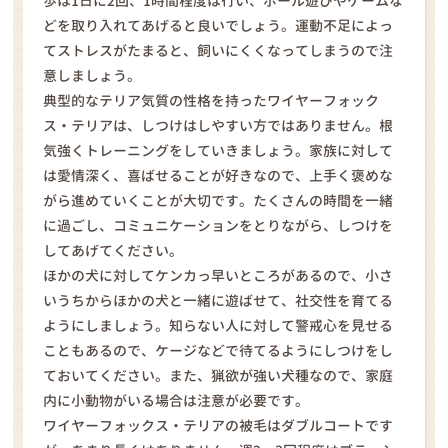
歩は1日に2回、1時間程度は行い、ボール遊びやゲームな
どを取り入れてあげると良いでしょう。運動不足によっ
てストレスがたまると、飼いにくくなってしまうので注
意しましょう。
典型的なテリア気質の性格を持ったワイヤーフォック
ス・テリアは、しつけはしやすい方ではありません。根
気強くトレーニングをしていきましょう。家族に対して
は愛情深く、喜ばせることが好きなので、上手く褒めな
がら進めていくことが大切です。たくさんの時間を一緒
に過ごし、コミュニケーションをとりながら、しつけを
してあげてください。
ほかの犬に対してケンカっ早いところがあるので、小さ
いうちからほかの犬と一緒に遊ばせて、社交性を育てる
ようにしましょう。知らない人に対して警戒心を見せる
こともあるので、ケージなどで待てるようにしつけをし
ておいてください。また、猟欲が強い犬種なので、家庭
内に小動物がいる場合は注意が必要です。
ワイヤーフォックス・テリアの被毛はダブルコートです