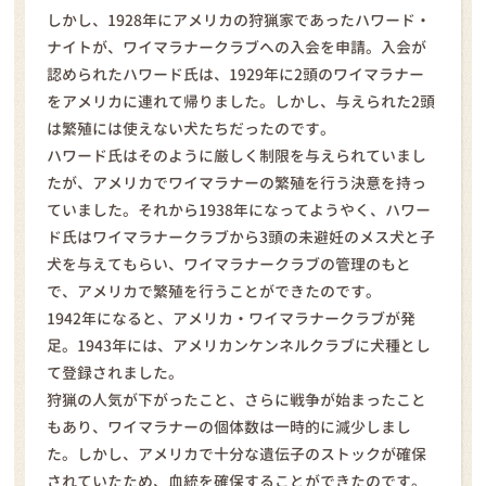
しかし、1928年にアメリカの狩猟家であったハワード・
ナイトが、ワイマラナークラブへの入会を申請。入会が
認められたハワード氏は、1929年に2頭のワイマラナー
をアメリカに連れて帰りました。しかし、与えられた2頭
は繁殖には使えない犬たちだったのです。
ハワード氏はそのように厳しく制限を与えられていまし
たが、アメリカでワイマラナーの繁殖を行う決意を持っ
ていました。それから1938年になってようやく、ハワー
ド氏はワイマラナークラブから3頭の未避妊のメス犬と子
犬を与えてもらい、ワイマラナークラブの管理のもと
で、アメリカで繁殖を行うことができたのです。
1942年になると、アメリカ・ワイマラナークラブが発
足。1943年には、アメリカンケンネルクラブに犬種とし
て登録されました。
狩猟の人気が下がったこと、さらに戦争が始まったこと
もあり、ワイマラナーの個体数は一時的に減少しまし
た。しかし、アメリカで十分な遺伝子のストックが確保
されていたため、血統を確保することができたのです。