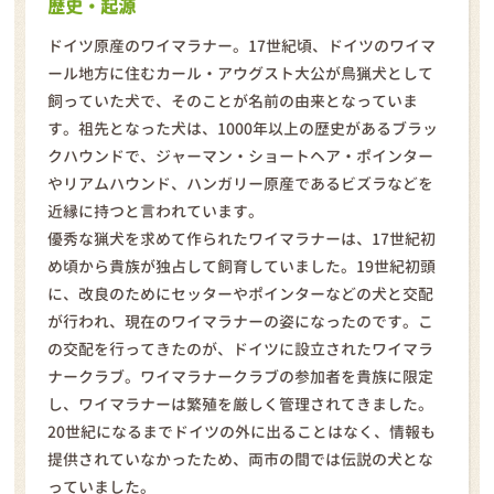
歴史・起源
ドイツ原産のワイマラナー。17世紀頃、ドイツのワイマ
ール地方に住むカール・アウグスト大公が鳥猟犬として
飼っていた犬で、そのことが名前の由来となっていま
す。祖先となった犬は、1000年以上の歴史があるブラッ
クハウンドで、ジャーマン・ショートヘア・ポインター
やリアムハウンド、ハンガリー原産であるビズラなどを
近縁に持つと言われています。
優秀な猟犬を求めて作られたワイマラナーは、17世紀初
め頃から貴族が独占して飼育していました。19世紀初頭
に、改良のためにセッターやポインターなどの犬と交配
が行われ、現在のワイマラナーの姿になったのです。こ
の交配を行ってきたのが、ドイツに設立されたワイマラ
ナークラブ。ワイマラナークラブの参加者を貴族に限定
し、ワイマラナーは繁殖を厳しく管理されてきました。
20世紀になるまでドイツの外に出ることはなく、情報も
提供されていなかったため、両市の間では伝説の犬とな
っていました。