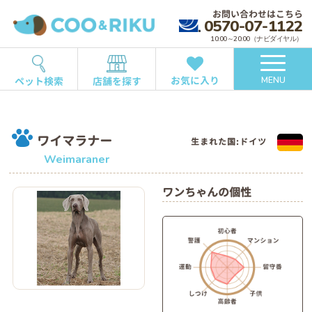
お問い合わせはこちら
0570-07-1122
10:00～20:00（ナビダイヤル）
お気に入り
ペット検索
店舗を探す
MENU
ワイマラナー
生まれた国:ドイツ
Weimaraner
ワンちゃんの個性