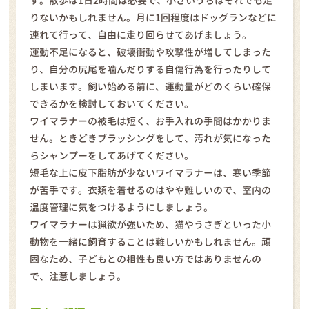
す。散歩は1日2時間は必要で、小さいうちはそれでも足
りないかもしれません。月に1回程度はドッグランなどに
連れて行って、自由に走り回らせてあげましょう。
運動不足になると、破壊衝動や攻撃性が増してしまった
り、自分の尻尾を噛んだりする自傷行為を行ったりして
しまいます。飼い始める前に、運動量がどのくらい確保
できるかを検討しておいてください。
ワイマラナーの被毛は短く、お手入れの手間はかかりま
せん。ときどきブラッシングをして、汚れが気になった
らシャンプーをしてあげてください。
短毛な上に皮下脂肪が少ないワイマラナーは、寒い季節
が苦手です。衣類を着せるのはやや難しいので、室内の
温度管理に気をつけるようにしましょう。
ワイマラナーは猟欲が強いため、猫やうさぎといった小
動物を一緒に飼育することは難しいかもしれません。頑
固なため、子どもとの相性も良い方ではありませんの
で、注意しましょう。