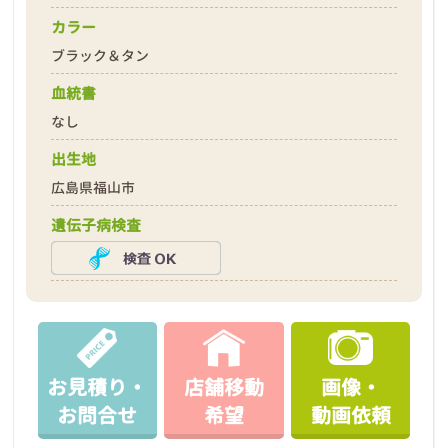
カラー
ブラック＆タン
血統書
なし
出生地
広島県福山市
遺伝子病検査
お見積り・
店舗移動
画像・
お問合せ
希望
動画依頼