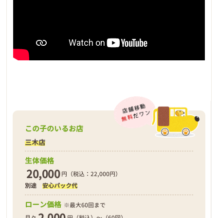
この子のいるお店
三木店
生体価格
20,000
円（税込：22,000円）
別途
安心パック代
ローン価格
※最大60回まで
2,000
月々
円（税込）～（60回）