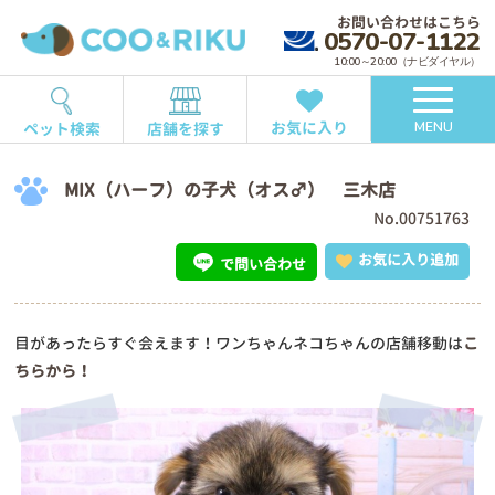
お問い合わせはこちら
0570-07-1122
10:00～20:00（ナビダイヤル）
お気に入り
ペット検索
店舗を探す
MENU
MIX（ハーフ）の子犬（オス♂） 三木店
No.00751763
お気に入り追加
で問い合わせ
目があったらすぐ会えます！ワンちゃんネコちゃんの店舗移動は
こ
ちらから！