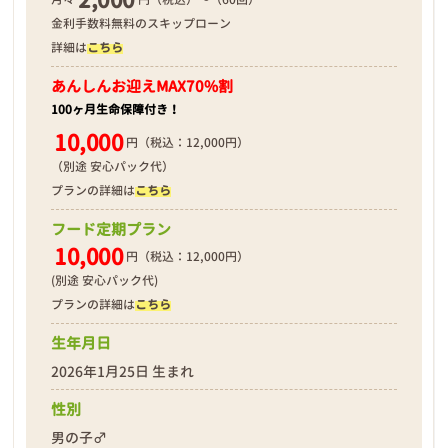
金利手数料無料のスキップローン
詳細は
こちら
あんしんお迎え
MAX70%割
100ヶ月生命保障付き！
10,000
円（税込：12,000円）
（別途 安心パック代）
プランの詳細は
こちら
フード定期プラン
10,000
円（税込：12,000円）
(別途 安心パック代)
プランの詳細は
こちら
生年月日
2026年1月25日 生まれ
性別
男の子♂