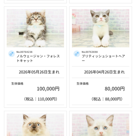
No.00764238
No.00763698
ノルウェージャン・フォレス
ブリティッシュショートヘア
トキャット
ー
2026年05月26日生まれ
2026年04月26日生まれ
生体価格
生体価格
100,000円
80,000円
（税込：110,000円）
（税込：88,000円）