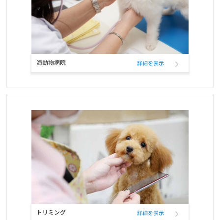
お知らせ
2022/01/11
ペットフード定期購入サービスのクレジットカード決済、表示名変
更のお知らせ
海動物病院
詳細を表示
お知らせ
2021/12/17
RIKUTAKUオンラインショップ 閉店のお知らせ
お知らせ
2021/10/26
ELMOウサギ肉・ライス＆ポテトの定期フード取扱い開始と価格改
定
お知らせ
2021/10/25
コーポレートロゴ変更のお知らせ
お知らせ
2021/10/23
お問い合せ窓口電話番号変更のご案内
トリミング
詳細を表示