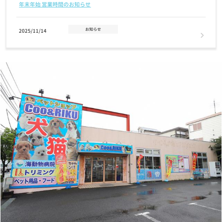
年末年始 営業時間のお知らせ
お知らせ
2025/11/14
2026年クーリクカレンダー全国の店舗にて無料配布中！！
お知らせ
2025/11/03
【12/2(火)まで】クリスマスケーキ・おせちご予約受付中！
お知らせ
2025/07/17
7/24(木)営業時間変更のお知らせ
お知らせ
2025/07/01
7月1日(火) GRAND OPENING！奈良富雄南店
お知らせ
2024/11/12
【重要なお知らせ】クレジットカード情報最新化の再度のお願い