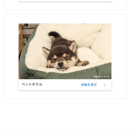
お知らせ
2021/10/12
定期フードサービス ELMOパッケージリニューアルのお知らせ
お知らせ
2021/10/12
定期フードアプリでフードサンプル配布のお知らせ
お知らせ
2021/09/22
おかげさまで5冠達成致しました！！
お知らせ
2021/09/21
ペットホテル
詳細を表示
定期フードアプリが「商品も追加購入できる」新機能で更に便利
に！
お知らせ
2021/07/27
ELMO「ラムライスポテト」「アダルト・インドア」の配送遅延に
ついて