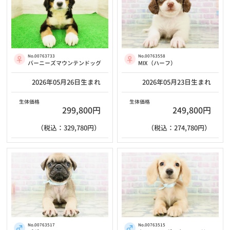
No.00763733
No.00763558
バーニーズマウンテンドッグ
MIX（ハーフ）
2026年05月26日生まれ
2026年05月23日生まれ
生体価格
生体価格
299,800円
249,800円
（税込：329,780円）
（税込：274,780円）
No.00763517
No.00763515