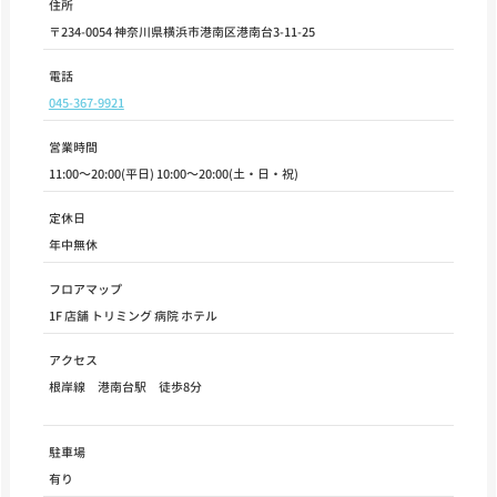
住所
〒234-0054 神奈川県横浜市港南区港南台3-11-25
電話
045-367-9921
営業時間
11:00～20:00(平日) 10:00～20:00(土・日・祝)
定休日
年中無休
フロアマップ
1F 店舗 トリミング 病院 ホテル
アクセス
根岸線 港南台駅 徒歩8分
駐車場
有り