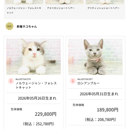
ノルウェージャン・フォレストキ
アメリカンショートヘアー
ブリティッシュショートヘアー
ャット
新着ネコちゃん
No.00764376
No.00764307
ノルウェージャン・フォレス
ロシアンブルー
トキャット
2026年05月31日生まれ
2026年05月26日生まれ
生体価格
189,800円
生体価格
229,800円
（税込：208,780円）
（税込：252,780円）