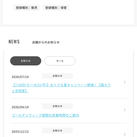
登録種別：販売
登録種別：保管
NEWS
店舗からのお知らせ
お知らせ
セール
お知らせ
2026/07/14
【7/18日(土)〜8/31(月)】おトクな夏キャンペーン開催！【猫カフ
ェ空陸家】
お知らせ
2026/04/14
ゴールデンウィーク期間の営業時間のご案内
お知らせ
2025/12/12