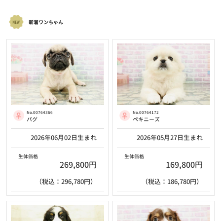
新着ワンちゃん
No.00764366
No.00764172
パグ
ペキニーズ
2026年06月02日生まれ
2026年05月27日生まれ
生体価格
生体価格
269,800円
169,800円
（税込：296,780円）
（税込：186,780円）