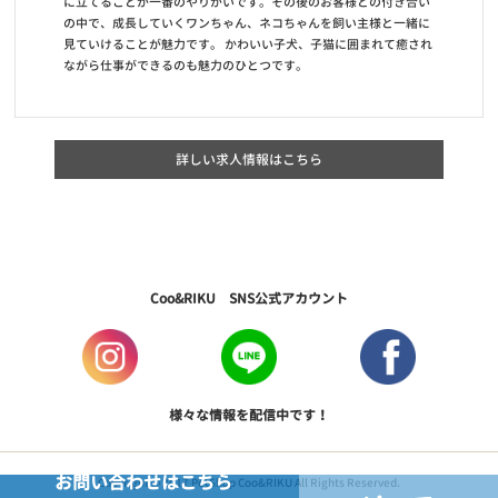
に立てることが一番のやりがいです。その後のお客様との付き合い
の中で、成長していくワンちゃん、ネコちゃんを飼い主様と一緒に
見ていけることが魅力です。 かわいい子犬、子猫に囲まれて癒され
ながら仕事ができるのも魅力のひとつです。
詳しい求人情報はこちら
Coo&RIKU SNS公式アカウント
様々な情報を配信中です！
お問い合わせはこちら
Copyright © 2017 PetShop Coo&RIKU All Rights Reserved.