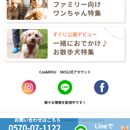
Coo&RIKU SNS公式アカウント
様々な情報を配信中です！
お問い合わせはこちら
Copyright © 2017 PetShop Coo&RIKU All Rights Reserved.
Lineで
0570-07-1122