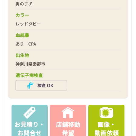
男の子♂
カラー
レッドタビー
2026年02月06日
血統書
あり CPA
出生地
神奈川県秦野市
遺伝子病検査
お見積り・
店舗移動
画像・
お問合せ
希望
動画依頼