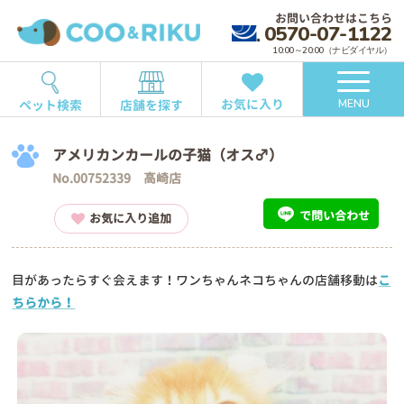
お問い合わせはこちら
0570-07-1122
10:00～20:00（ナビダイヤル）
お気に入り
ペット検索
店舗を探す
MENU
アメリカンカールの子猫（オス♂）
No.00752339 高崎店
で問い合わせ
お気に入り追加
目があったらすぐ会えます！ワンちゃんネコちゃんの店舗移動は
こ
ちらから！