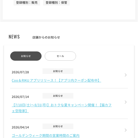
登録種別：販売
登録種別：保管
NEWS
店舗からのお知らせ
お知らせ
セール
お知らせ
2026/07/28
Coo＆RIKU アプリリリース！【アプリ内クーポン配布中】
お知らせ
2026/07/14
【7/18日(土)〜8/31(月)】おトクな夏キャンペーン開催！【猫カフ
ェ空陸家】
お知らせ
2026/04/14
ゴールデンウィーク期間の営業時間のご案内