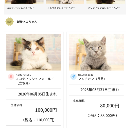
スコティッシュフォールド
アメリカンショートヘアー
ブリティッシュショートヘアー
新着ネコちゃん
No.00764565
No.00763981
スコティッシュフォールド
マンチカン（長足）
（立ち耳）
2026年05月31日生まれ
2026年06月05日生まれ
生体価格
80,000円
生体価格
100,000円
（税込：88,000円）
（税込：110,000円）