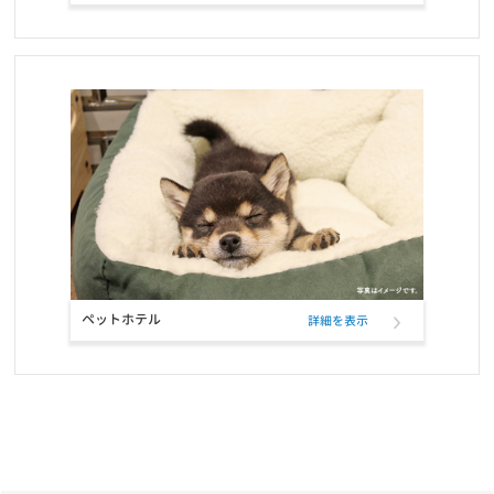
お知らせ
2021/10/23
お問い合せ窓口電話番号変更のご案内
お知らせ
2021/10/12
定期フードサービス ELMOパッケージリニューアルのお知らせ
お知らせ
2021/10/12
定期フードアプリでフードサンプル配布のお知らせ
お知らせ
2021/09/22
おかげさまで5冠達成致しました！！
ペットホテル
詳細を表示
お知らせ
2021/09/21
定期フードアプリが「商品も追加購入できる」新機能で更に便利
に！
お知らせ
2021/07/27