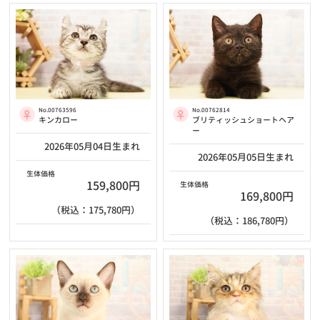
No.00763596
No.00762814
キンカロー
ブリティッシュショートヘア
ー
2026年05月04日生まれ
2026年05月05日生まれ
生体価格
159,800円
生体価格
169,800円
（税込：175,780円）
（税込：186,780円）