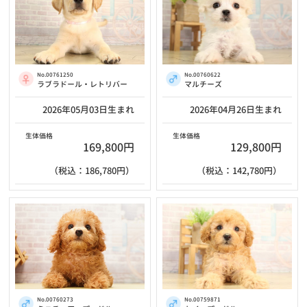
No.00761250
No.00760622
ラブラドール・レトリバー
マルチーズ
2026年05月03日生まれ
2026年04月26日生まれ
生体価格
生体価格
169,800円
129,800円
（税込：186,780円）
（税込：142,780円）
No.00759871
No.00760273