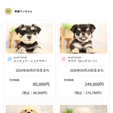
新着ワンちゃん
No.00764568
No.00763284
ミニチュア・シュナウザー
チワワ（ロングコート）
2026年06月07日生まれ
2026年05月24日生まれ
生体価格
生体価格
80,000円
249,800円
（税込：88,000円）
（税込：274,780円）