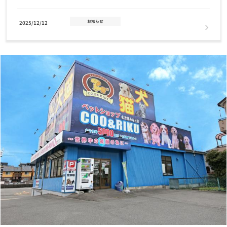
お知らせ
2025/12/12
年末年始 営業時間のお知らせ
お知らせ
2025/11/14
2026年クーリクカレンダー全国の店舗にて無料配布中！！
お知らせ
2025/11/03
【12/2(火)まで】クリスマスケーキ・おせちご予約受付中！
お知らせ
2025/07/17
7/24(木)営業時間変更のお知らせ
お知らせ
2025/07/01
7月1日(火) GRAND OPENING！奈良富雄南店
お知らせ
2024/11/12