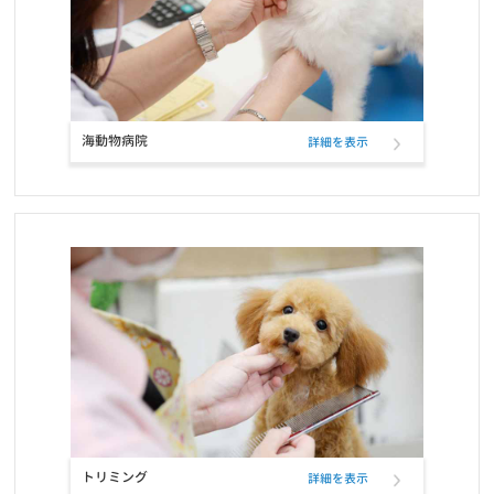
お知らせ
2022/01/19
ワンちゃんネコちゃんのための休憩時間のお知らせ
お知らせ
2022/01/11
ペットフード定期購入サービスのクレジットカード決済、表示名変
海動物病院
詳細を表示
更のお知らせ
お知らせ
2021/12/17
RIKUTAKUオンラインショップ 閉店のお知らせ
お知らせ
2021/10/26
ELMOウサギ肉・ライス＆ポテトの定期フード取扱い開始と価格改
定
お知らせ
2021/10/25
コーポレートロゴ変更のお知らせ
トリミング
詳細を表示