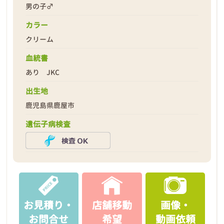
男の子♂
カラー
クリーム
2026年02月09日
血統書
あり JKC
出生地
鹿児島県鹿屋市
遺伝子病検査
お見積り・
店舗移動
画像・
お問合せ
希望
動画依頼