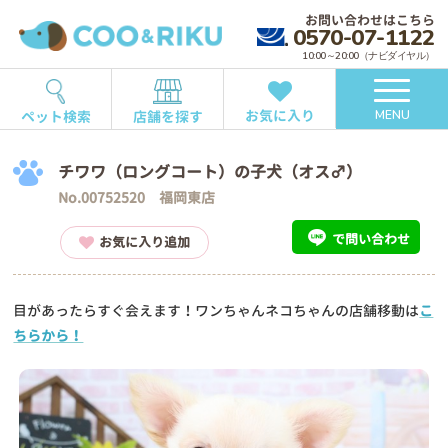
お問い合わせはこちら
0570-07-1122
10:00～20:00（ナビダイヤル）
お気に入り
ペット検索
店舗を探す
MENU
チワワ（ロングコート）の子犬（オス♂）
No.00752520 福岡東店
で問い合わせ
お気に入り追加
目があったらすぐ会えます！ワンちゃんネコちゃんの店舗移動は
こ
ちらから！