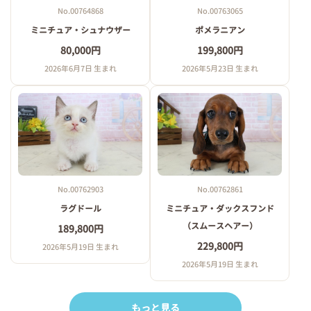
No.00764868
No.00763065
ミニチュア・シュナウザー
ポメラニアン
80,000円
199,800円
2026年6月7日 生まれ
2026年5月23日 生まれ
No.00762903
No.00762861
ラグドール
ミニチュア・ダックスフンド
（スムースヘアー）
189,800円
229,800円
2026年5月19日 生まれ
2026年5月19日 生まれ
もっと見る