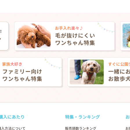
購入にあたり
特集・ランキング
お
購入方法について
販売頭数ランキング
お