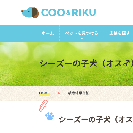
ホーム
ペットを見つける
店舗を探す
シーズーの子犬（オス♂
HOME
検索結果詳細
シーズーの子犬（オス