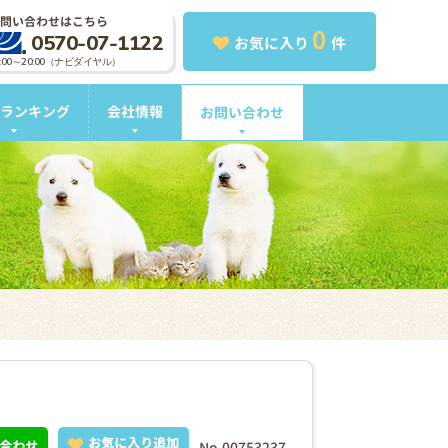
問い合わせはこちら
0
0570-07-1122
お気に入り
件
0:00～20:00（ナビダイヤル）
ランキング
会社情報
お問い合わせ
お気に入り追加
合わせ
No.00753237