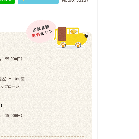
：55,000円）
税込）～（60回）
キップローン
！
：15,000円）
）
ら