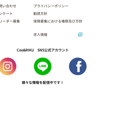
問い合わせ
プライバシーポリシー
ンケート
勧誘方針
リーダー募集
保険募集における権限及び方針
求人情報
Coo&RIKU SNS公式アカウント
様々な情報を配信中です！