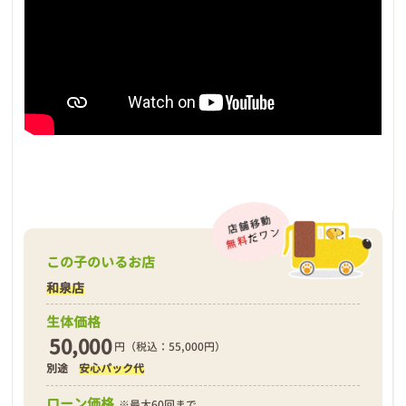
この子のいるお店
和泉店
生体価格
50,000
円（税込：55,000円）
別途
安心パック代
ローン価格
※最大60回まで