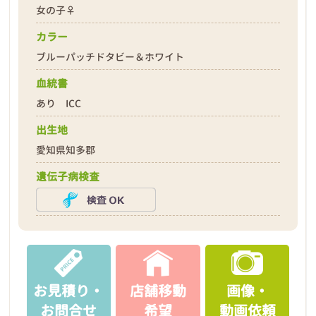
女の子♀
カラー
ブルーパッチドタビー＆ホワイト
血統書
あり ICC
出生地
愛知県知多郡
遺伝子病検査
お見積り・
店舗移動
画像・
お問合せ
希望
動画依頼