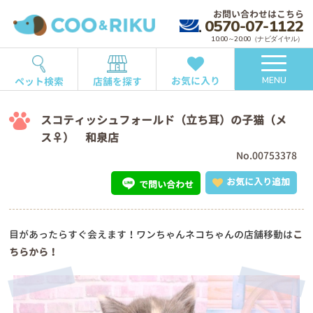
お問い合わせはこちら
0570-07-1122
10:00～20:00（ナビダイヤル）
お気に入り
ペット検索
店舗を探す
MENU
スコティッシュフォールド（立ち耳）の子猫（メ
ス♀） 和泉店
No.00753378
お気に入り追加
で問い合わせ
目があったらすぐ会えます！ワンちゃんネコちゃんの店舗移動は
こ
ちらから！