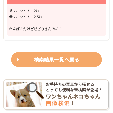
父：ホワイト 2㎏
母：ホワイト 2.5㎏
わんぱくだけどビビりさん(/ω＼)
検索結果一覧へ戻る