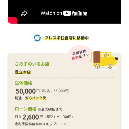
フレスポ住吉店に移動中
この子のいるお店
足立本店
生体価格
50,000
円（税込：55,000円）
別途
安心パック代
ローン価格
※最大60回まで
2,600
月々
円（税込）～（60回）
金利手数料無料のスキップローン