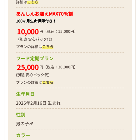
詳細は
こちら
あんしんお迎え
MAX70%割
100ヶ月生命保障付き！
10,000
円（税込：15,000円）
（別途 安心パック代）
プランの詳細は
こちら
フード定期プラン
25,000
円（税込：30,000円）
(別途 安心パック代)
プランの詳細は
こちら
生年月日
2026年2月16日 生まれ
性別
男の子♂
カラー