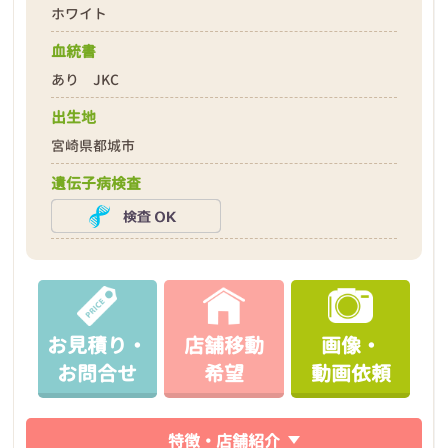
ホワイト
血統書
あり JKC
出生地
宮崎県都城市
遺伝子病検査
お見積り・
店舗移動
画像・
お問合せ
希望
動画依頼
特徴・店舗紹介