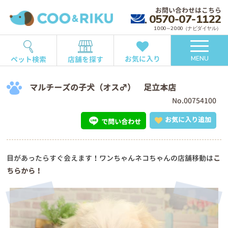
お問い合わせはこちら
0570-07-1122
10:00～20:00（ナビダイヤル）
お気に入り
ペット検索
店舗を探す
MENU
マルチーズの子犬（オス♂） 足立本店
No.00754100
お気に入り追加
で問い合わせ
目があったらすぐ会えます！ワンちゃんネコちゃんの店舗移動は
こ
ちらから！