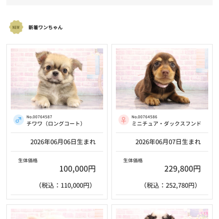
新着ワンちゃん
No.00764587
No.00764586
チワワ（ロングコート）
ミニチュア・ダックスフンド
2026年06月06日生まれ
2026年06月07日生まれ
生体価格
生体価格
100,000円
229,800円
（税込：110,000円）
（税込：252,780円）