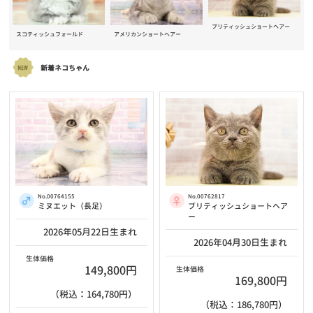
ブリティッシュショートヘアー
スコティッシュフォールド
アメリカンショートヘアー
新着ネコちゃん
No.00764155
No.00762817
ミヌエット（長足）
ブリティッシュショートヘア
ー
2026年05月22日生まれ
2026年04月30日生まれ
生体価格
149,800円
生体価格
169,800円
（税込：164,780円）
（税込：186,780円）