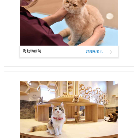
ワンちゃんネコちゃんのための休憩時間のお知らせ
お知らせ
2022/01/11
ペットフード定期購入サービスのクレジットカード決済、表示名変
更のお知らせ
お知らせ
2021/12/17
海動物病院
詳細を表示
RIKUTAKUオンラインショップ 閉店のお知らせ
お知らせ
2021/10/26
ELMOウサギ肉・ライス＆ポテトの定期フード取扱い開始と価格改
定
お知らせ
2021/10/25
コーポレートロゴ変更のお知らせ
お知らせ
2021/10/23
お問い合せ窓口電話番号変更のご案内