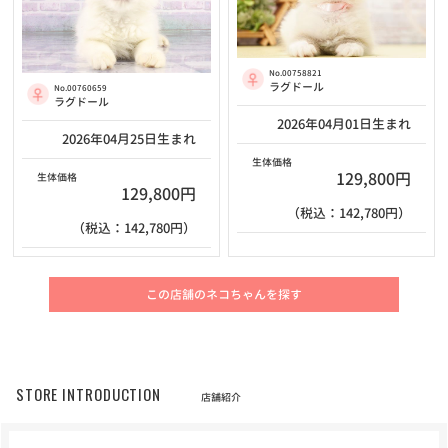
No.00758821
ラグドール
No.00760659
ラグドール
2026年04月01日生まれ
2026年04月25日生まれ
生体価格
129,800円
生体価格
129,800円
（税込：142,780円）
（税込：142,780円）
この店舗のネコちゃんを探す
STORE INTRODUCTION
店舗紹介