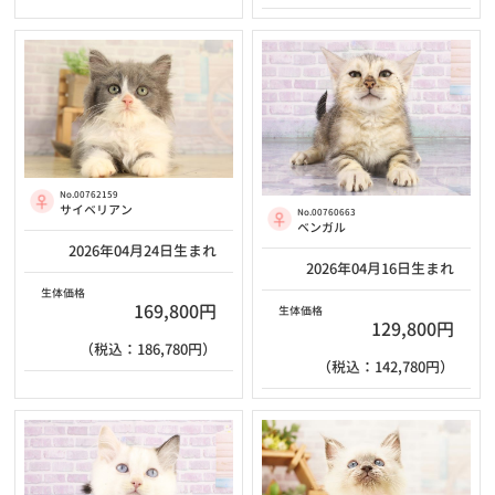
No.00762159
サイベリアン
No.00760663
ベンガル
2026年04月24日生まれ
2026年04月16日生まれ
生体価格
169,800円
生体価格
129,800円
（税込：186,780円）
（税込：142,780円）