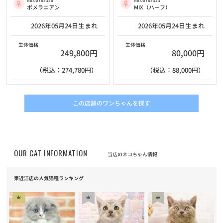
No.00763356
No.00763323
ポメラニアン
MIX（ハーフ）
2026年05月24日生まれ
2026年05月24日生まれ
生体価格
生体価格
249,800円
80,000円
（税込：274,780円）
（税込：88,000円）
この店舗のワンちゃんを探す
OUR CAT INFORMATION
当店のネコちゃん情報
東近江店の人気猫種ランキング