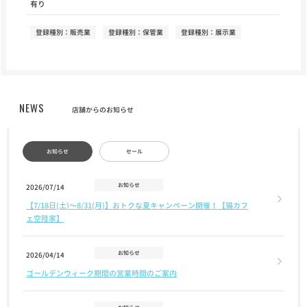
有り
登録種別：販売業
登録種別：保管業
登録種別：展示業
NEWS
店舗からのお知らせ
お知らせ
セール
お知らせ
2026/07/14
【7/18日(土)〜8/31(月)】おトクな夏キャンペーン開催！【猫カフ
ェ空陸家】
お知らせ
2026/04/14
ゴールデンウィーク期間の営業時間のご案内