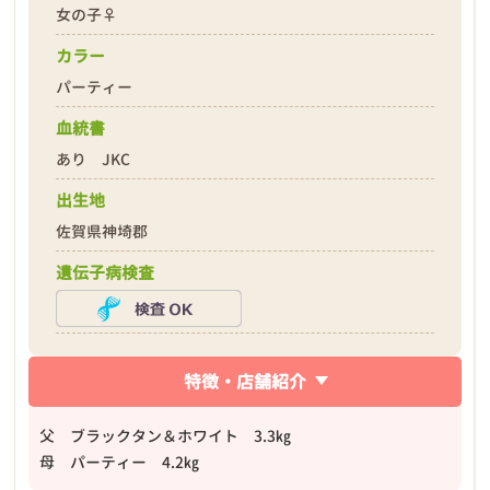
女の子♀
❮
❯
カラー
パーティー
血統書
あり JKC
出生地
2026年02月24日
佐賀県神埼郡
遺伝子病検査
特徴・店舗紹介
父 ブラックタン＆ホワイト 3.3㎏
母 パーティー 4.2㎏