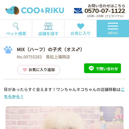
お問い合わせはこちら
0570-07-1122
10:00～20:00（ナビダイヤル）
お気に入り
ペット検索
店舗を探す
MENU
MIX（ハーフ）の子犬（オス♂）
No.00755283 高松上福岡店
で問い合わせ
お気に入り追加
目があったらすぐ会えます！ワンちゃんネコちゃんの店舗移動は
こ
ちらから！