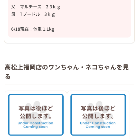
父 マルチーズ 2.3ｋｇ
母 Tプードル 3ｋｇ
6/18現在：体重 1.1kg
高松上福岡店のワンちゃん・ネコちゃんを見
る