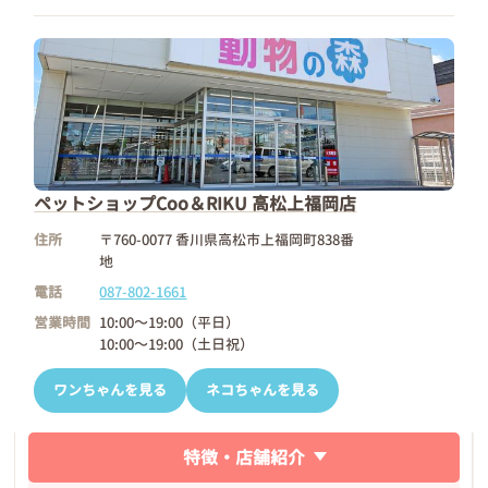
ペットショップCoo＆RIKU 高松上福岡店
住所
〒760-0077 香川県高松市上福岡町838番
地
電話
087-802-1661
営業時間
10:00～19:00（平日）
10:00～19:00（土日祝）
ワンちゃんを見る
ネコちゃんを見る
特徴・店舗紹介