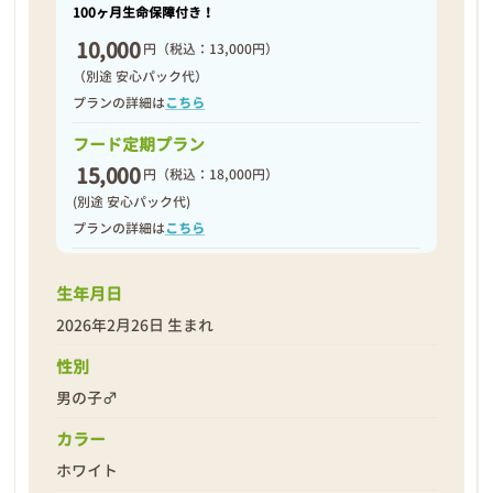
100ヶ月生命保障付き！
10,000
円
（税込：13,000円）
（別途 安心パック代）
プランの詳細は
こちら
フード定期プラン
15,000
円
（税込：18,000円）
(別途 安心パック代)
プランの詳細は
こちら
生年月日
2026年2月26日 生まれ
性別
男の子♂
カラー
ホワイト