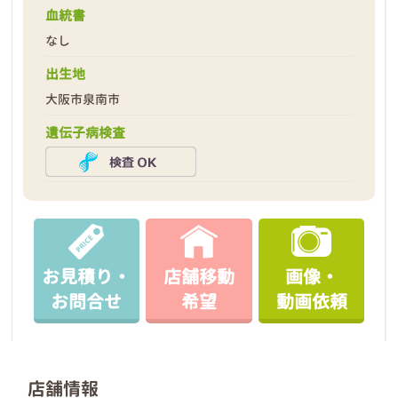
血統書
なし
出生地
大阪市泉南市
遺伝子病検査
お見積り・
店舗移動
画像・
お問合せ
希望
動画依頼
店舗情報