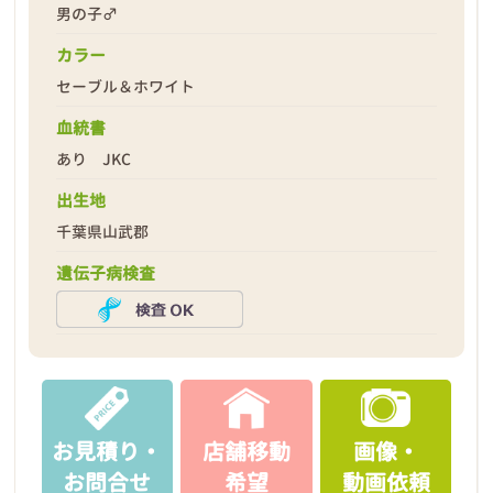
男の子♂
カラー
セーブル＆ホワイト
2026年03月13日
血統書
あり JKC
出生地
千葉県山武郡
遺伝子病検査
お見積り・
店舗移動
画像・
お問合せ
希望
動画依頼