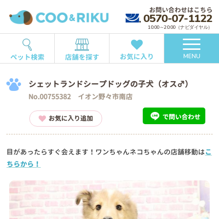
お問い合わせはこちら
0570-07-1122
10:00～20:00（ナビダイヤル）
お気に入り
ペット検索
店舗を探す
MENU
シェットランドシープドッグの子犬（オス♂）
No.00755382 イオン野々市南店
で問い合わせ
お気に入り追加
目があったらすぐ会えます！ワンちゃんネコちゃんの店舗移動は
こ
ちらから！