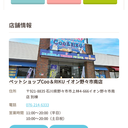
店舗情報
ペットショップCoo＆RIKU イオン野々市南店
住所
〒921-8835 石川県野々市市上林4-666イオン野々市南
店 別棟
電話
076-214-6333
営業時間
11:00～20:00（平日）
10:00～20:00（土日祝）