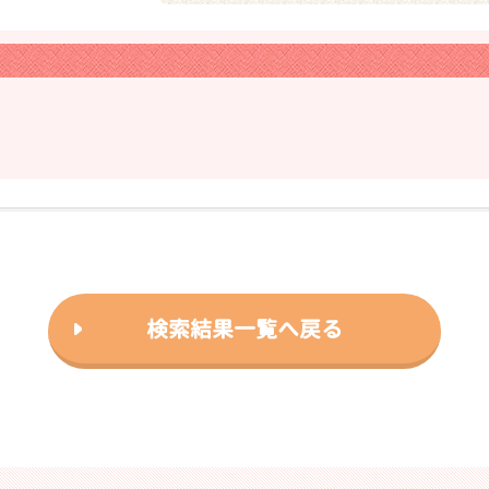
❯
検索結果一覧へ戻る
2026年03月11日