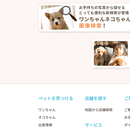
❮
ペットを見つける
店舗を探す
ご
ワンちゃん
地図から店舗検索
ご
ネコちゃん
お
2026年03月11日
サービス
出産情報
ポ