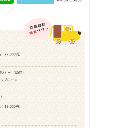
：77,000円）
税込）～（60回）
キップローン
！
：17,000円）
）
ら