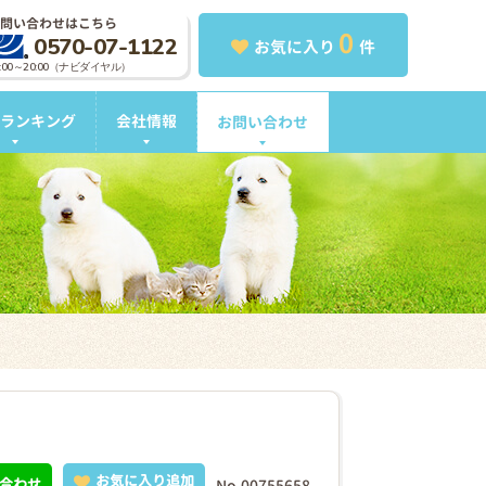
問い合わせはこちら
0
0570-07-1122
お気に入り
件
0:00～20:00（ナビダイヤル）
ランキング
会社情報
お問い合わせ
お気に入り追加
合わせ
No.00755658