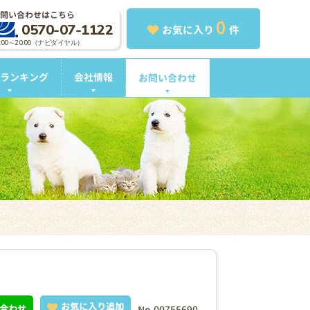
問い合わせはこちら
0
0570-07-1122
お気に入り
件
0:00～20:00（ナビダイヤル）
ランキング
会社情報
お問い合わせ
お気に入り追加
合わせ
No.00755690