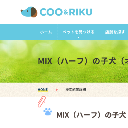
ホーム
ペットを見つける
店舗を探す
MIX（ハーフ）の子犬
HOME
検索結果詳細
MIX（ハーフ）の子