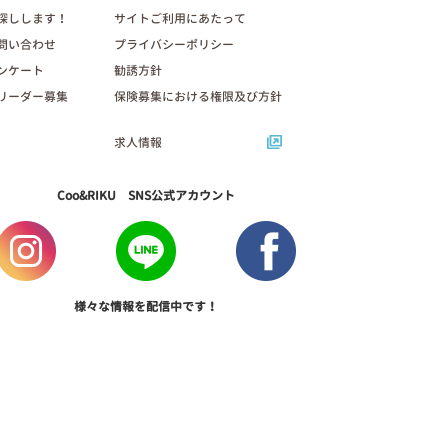
探しします！
サイトご利用にあたって
問い合わせ
プライバシーポリシー
ンケート
勧誘方針
リーダー募集
保険募集における権限及び方針
求人情報
Coo&RIKU SNS公式アカウント
様々な情報を配信中です！