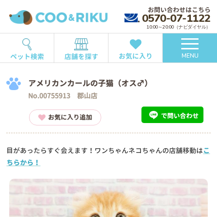
お問い合わせはこちら
0570-07-1122
10:00～20:00（ナビダイヤル）
お気に入り
ペット検索
店舗を探す
MENU
アメリカンカールの子猫（オス♂）
No.00755913 郡山店
で問い合わせ
お気に入り追加
目があったらすぐ会えます！ワンちゃんネコちゃんの店舗移動は
こ
ちらから！