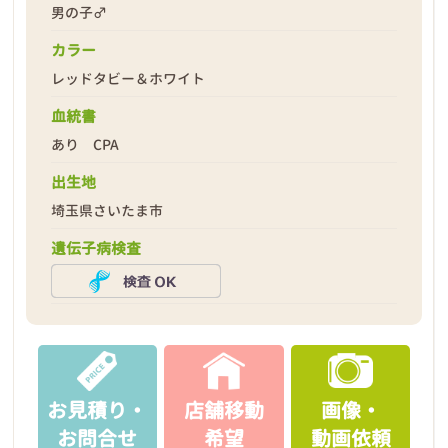
男の子♂
カラー
レッドタビー＆ホワイト
血統書
あり CPA
出生地
埼玉県さいたま市
遺伝子病検査
お見積り・
店舗移動
画像・
お問合せ
希望
動画依頼