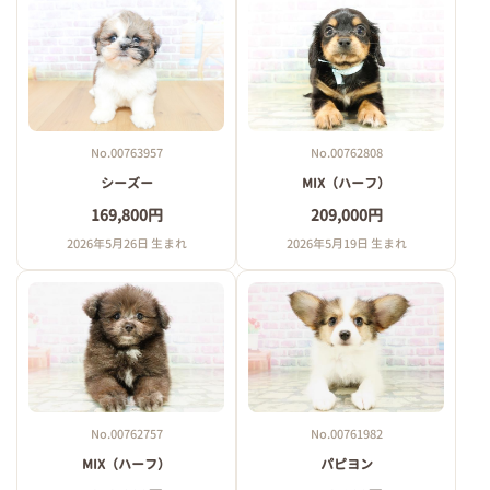
No.00763957
No.00762808
シーズー
MIX（ハーフ）
169,800円
209,000円
2026年5月26日 生まれ
2026年5月19日 生まれ
No.00762757
No.00761982
MIX（ハーフ）
パピヨン