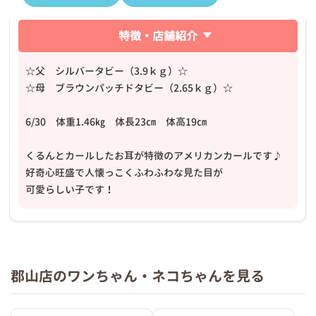
特徴・店舗紹介
☆父 シルバータビー（3.9ｋｇ）☆
☆母 ブラウンパッチドタビー（2.65ｋｇ）☆
6/30 体重1.46㎏ 体長23㎝ 体高19㎝
くるんとカールしたお耳が特徴のアメリカンカールです♪
好奇心旺盛で人懐っこくふわふわな見た目が
可愛らしい子です！
郡山店のワンちゃん・ネコちゃんを見る