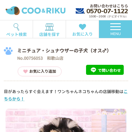
お問い合わせはこちら
0570-07-1122
10:00～20:00（ナビダイヤル）
お気に入り
ペット検索
店舗を探す
MENU
ミニチュア・シュナウザーの子犬（オス♂）
No.00756053 和歌山店
で問い合わせ
お気に入り追加
目があったらすぐ会えます！ワンちゃんネコちゃんの店舗移動は
こ
ちらから！