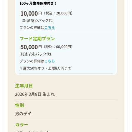
100ヶ月生命保障付き！
10,000
円
（税込：20,000円）
（別途 安心パック代）
プランの詳細は
こちら
フード定期プラン
50,000
円
（税込：60,000円）
(別途 安心パック代)
プランの詳細は
こちら
※最大50%オフ・上限8万円まで
生年月日
2026年3月8日 生まれ
性別
男の子♂
カラー