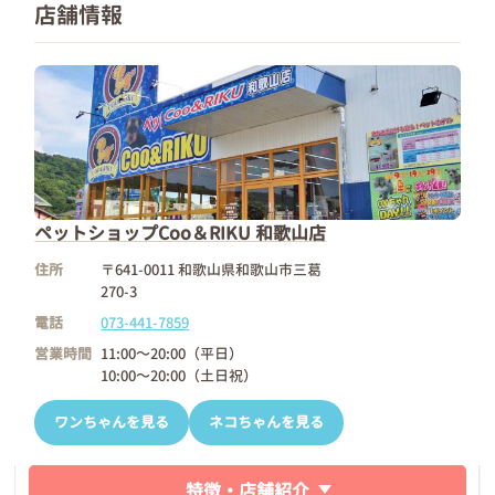
店舗情報
ペットショップCoo＆RIKU 和歌山店
住所
〒641-0011 和歌山県和歌山市三葛
270-3
電話
073-441-7859
営業時間
11:00～20:00（平日）
10:00～20:00（土日祝）
ワンちゃんを見る
ネコちゃんを見る
特徴・店舗紹介