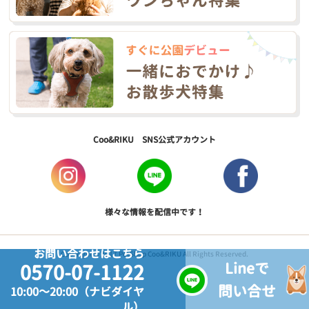
Coo&RIKU SNS公式アカウント
様々な情報を配信中です！
お問い合わせはこちら
Copyright © 2017 PetShop Coo&RIKU All Rights Reserved.
Lineで
0570-07-1122
問い合せ
10:00～20:00（ナビダイヤ
ル）