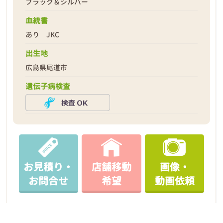
ブラック＆シルバー
血統書
あり JKC
出生地
広島県尾道市
遺伝子病検査
お見積り・
店舗移動
画像・
お問合せ
希望
動画依頼