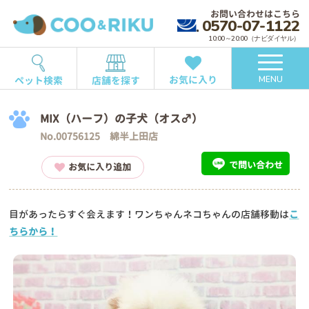
お問い合わせはこちら
0570-07-1122
10:00～20:00（ナビダイヤル）
お気に入り
ペット検索
店舗を探す
MENU
MIX（ハーフ）の子犬（オス♂）
No.00756125 綿半上田店
で問い合わせ
お気に入り追加
目があったらすぐ会えます！ワンちゃんネコちゃんの店舗移動は
こ
ちらから！