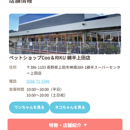
店舗情報
ペットショップCoo＆RIKU 綿半上田店
住所
〒386-1103 長野県上田市神畑389-1綿半スーパーセンタ
ー上田店
電話
0268-71-5346
営業時間
10:00～20:00（平日）
10:00～20:00（土日祝）
ワンちゃんを見る
ネコちゃんを見る
特徴・店舗紹介