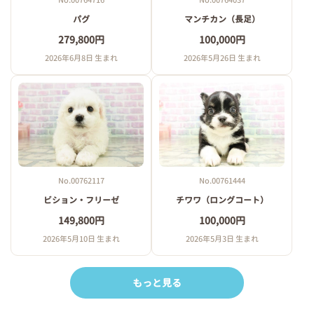
No.00764716
No.00764037
パグ
マンチカン（長足）
279,800円
100,000円
2026年6月8日 生まれ
2026年5月26日 生まれ
No.00762117
No.00761444
ビション・フリーゼ
チワワ（ロングコート）
149,800円
100,000円
2026年5月10日 生まれ
2026年5月3日 生まれ
もっと見る