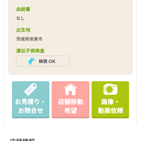
血統書
なし
出生地
茨城県坂東市
遺伝子病検査
お見積り・
店舗移動
画像・
お問合せ
希望
動画依頼