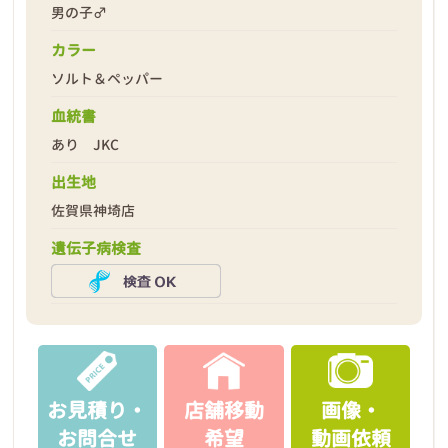
男の子♂
カラー
ソルト＆ペッパー
2026年03月15日
血統書
あり JKC
出生地
佐賀県神埼店
遺伝子病検査
お見積り・
店舗移動
画像・
お問合せ
希望
動画依頼