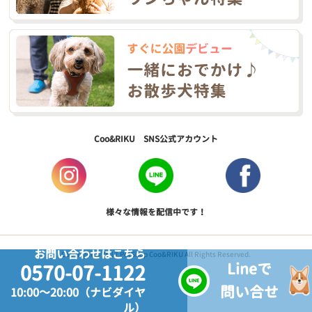
Coo&RIKU SNS公式アカウント
様々な情報を配信中です！
お問い合わせはこちら
Copyright © 2017 PetShop Coo&RIKU All Rights Reserved.
Lineで
0570-07-1122
問い合せ
10:00～20:00（ナビダイヤ
ル）