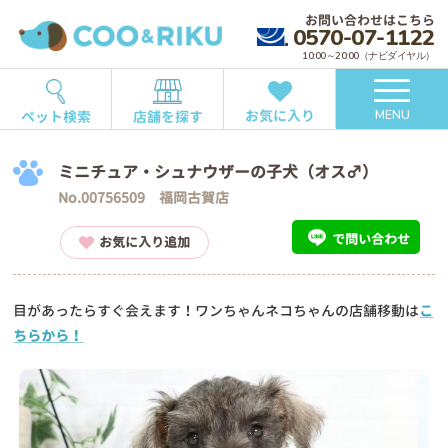
お問い合わせはこちら
0570-07-1122
10:00～20:00（ナビダイヤル）
お気に入り
ペット検索
店舗を探す
MENU
ミニチュア・シュナウザーの子犬（オス♂）
No.00756509 福岡古賀店
で問い合わせ
お気に入り追加
目があったらすぐ会えます！ワンちゃんネコちゃんの店舗移動は
こ
ちらから！