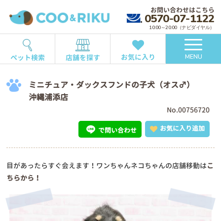
お問い合わせはこちら
0570-07-1122
10:00～20:00（ナビダイヤル）
お気に入り
ペット検索
店舗を探す
MENU
ミニチュア・ダックスフンドの子犬（オス♂）
沖縄浦添店
No.00756720
お気に入り追加
で問い合わせ
目があったらすぐ会えます！ワンちゃんネコちゃんの店舗移動は
こ
ちらから！