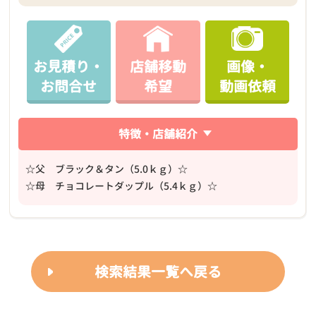
お見積り・
店舗移動
画像・
お問合せ
希望
動画依頼
特徴・店舗紹介
☆父 ブラック＆タン（5.0ｋｇ）☆
☆母 チョコレートダップル（5.4ｋｇ）☆
検索結果一覧へ戻る