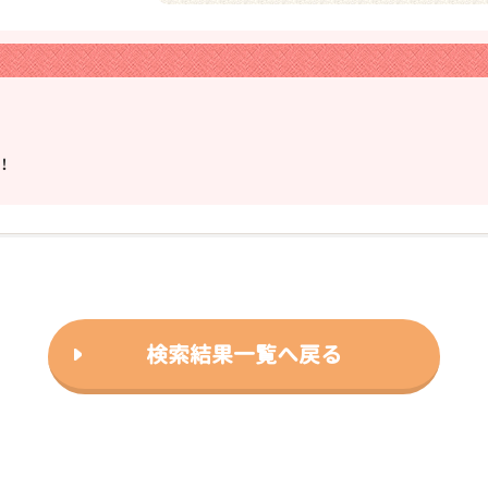
！
❯
2026年03月24日
検索結果一覧へ戻る