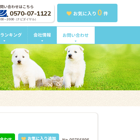
問い合わせはこちら
0
0570-07-1122
お気に入り
件
0:00～20:00（ナビダイヤル）
ランキング
会社情報
お問い合わせ
お気に入り追加
合わせ
No.00756895