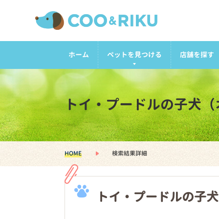
ホーム
ペットを見つける
店舗を探す
トイ・プードルの子犬（
HOME
検索結果詳細
トイ・プードルの子犬