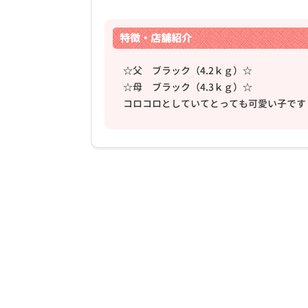
特徴・店舗紹介
☆父 ブラック（4.2ｋｇ）☆
☆母 ブラック（4.3ｋｇ）☆
コロコロとしていてとっても可愛い子です
❮
2026年03月24日