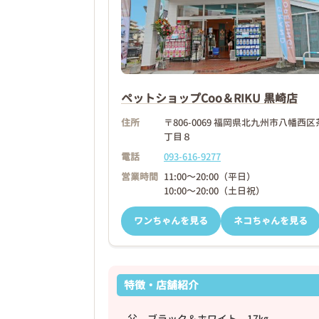
❮
ペットショップCoo＆RIKU 黒崎店
2026年03月09日
住所
〒806-0069 福岡県北九州市八幡西
丁目８
電話
093-616-9277
営業時間
11:00～20:00（平日）
10:00～20:00（土日祝）
ワンちゃんを見る
ネコちゃんを見る
特徴・店舗紹介
父 ブラック＆ホワイト 17㎏