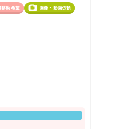
舗移動
希望
画像・
動画依頼
2026年03月09日