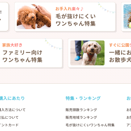
購入にあたり
特集・ランキング
お
購入方法について
販売頭数ランキング
お
支払について
販売地域ランキング
お
イントカード
毛が抜けにくいワンちゃん特集
ア