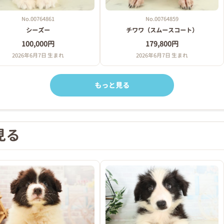
No.00764861
No.00764859
シーズー
チワワ（スムースコート）
100,000円
179,800円
2026年6月7日 生まれ
2026年6月7日 生まれ
もっと見る
見る