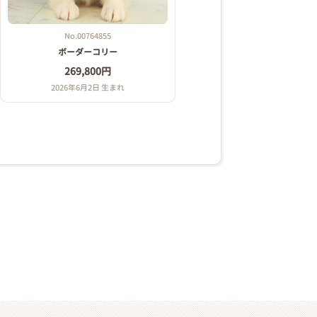
No.00764855
ボーダーコリー
269,800円
2026年6月2日 生まれ