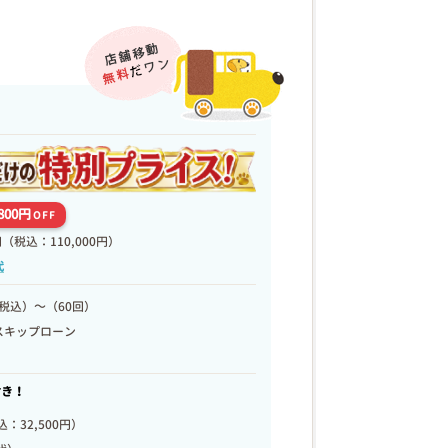
,800円
OFF
円
（税込：110,000円）
代
税込）～（60回）
スキップローン
付き！
：32,500円）