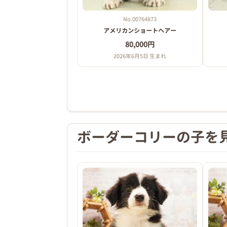
No.00764873
アメリカンショートヘアー
80,000円
2026年6月5日 生まれ
ボーダーコリーの子を