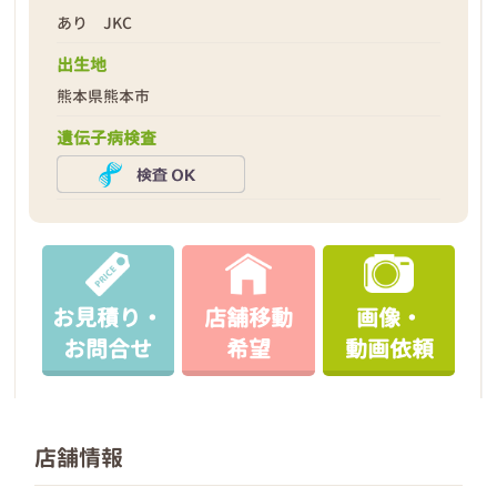
あり JKC
出生地
熊本県熊本市
遺伝子病検査
お見積り・
店舗移動
画像・
お問合せ
希望
動画依頼
店舗情報