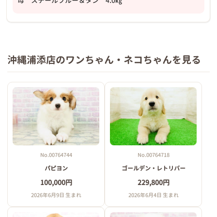
母 スチールブルー＆タン 4.0㎏
沖縄浦添店のワンちゃん・ネコちゃんを見る
No.00764744
No.00764718
パピヨン
ゴールデン・レトリバー
100,000円
229,800円
2026年6月9日 生まれ
2026年6月4日 生まれ