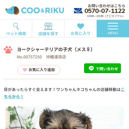
お問い合わせはこちら
0570-07-1122
10:00～20:00（ナビダイヤル）
お気に入り
ペット検索
店舗を探す
MENU
ヨークシャーテリアの子犬（メス♀）
No.00757250 沖縄浦添店
で問い合わせ
お気に入り追加
目があったらすぐ会えます！ワンちゃんネコちゃんの店舗移動は
こ
ちらから！