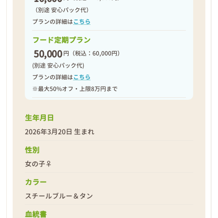
（別途 安心パック代）
プランの詳細は
こちら
フード定期プラン
50,000
円
（税込：60,000円）
(別途 安心パック代)
プランの詳細は
こちら
※最大50%オフ・上限8万円まで
生年月日
2026年3月20日 生まれ
性別
女の子♀
カラー
スチールブルー＆タン
血統書