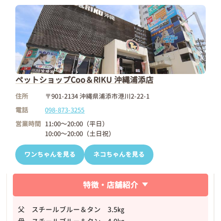
ペットショップCoo＆RIKU 沖縄浦添店
住所
〒901-2134 沖縄県浦添市港川2-22-1
電話
098-873-3255
営業時間
11:00～20:00（平日）
10:00～20:00（土日祝）
ワンちゃんを見る
ネコちゃんを見る
特徴・店舗紹介
父 スチールブルー＆タン 3.5㎏