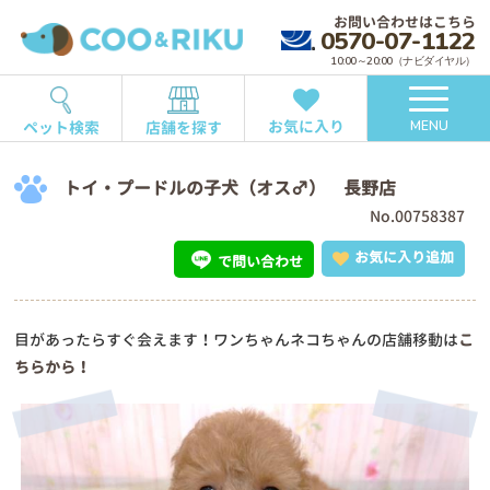
お問い合わせはこちら
0570-07-1122
10:00～20:00（ナビダイヤル）
お気に入り
ペット検索
店舗を探す
MENU
トイ・プードルの子犬（オス♂） 長野店
No.00758387
お気に入り追加
で問い合わせ
目があったらすぐ会えます！ワンちゃんネコちゃんの店舗移動は
こ
ちらから！