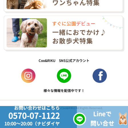
Coo&RIKU SNS公式アカウント
様々な情報を配信中です！
お問い合わせはこちら
Copyright © 2017 PetShop Coo&RIKU All Rights Reserved.
Lineで
0570-07-1122
問い合せ
10:00～20:00（ナビダイヤ