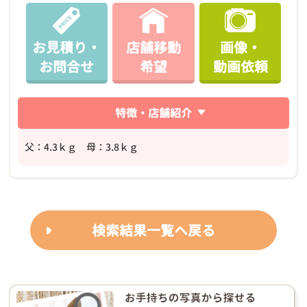
お見積り・
店舗移動
画像・
お問合せ
希望
動画依頼
特徴・店舗紹介
父：4.3ｋｇ 母：3.8ｋｇ
検索結果一覧へ戻る