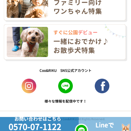
Coo&RIKU SNS公式アカウント
様々な情報を配信中です！
お問い合わせはこちら
Copyright © 2017 PetShop Coo&RIKU All Rights Reserved.
Lineで
0570-07-1122