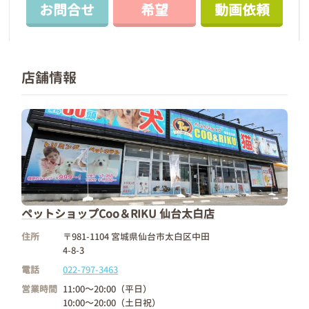
お問合せ
希望
動画依頼
店舗情報
ペットショップCoo＆RIKU 仙台太白店
住所
〒981-1104 宮城県仙台市太白区中田
4-8-3
電話
022-797-3463
営業時間
11:00～20:00（平日）
10:00～20:00（土日祝）