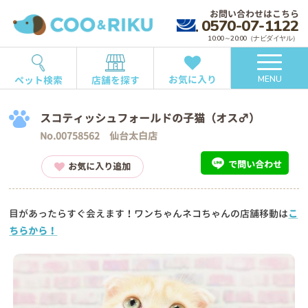
お問い合わせはこちら
0570-07-1122
10:00～20:00（ナビダイヤル）
お気に入り
ペット検索
店舗を探す
MENU
スコティッシュフォールドの子猫（オス♂）
No.00758562 仙台太白店
で問い合わせ
お気に入り追加
目があったらすぐ会えます！ワンちゃんネコちゃんの店舗移動は
こ
ちらから！