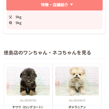
特徴・店舗紹介
父 9kg
母 9kg
徳島店のワンちゃん・ネコちゃんを見る
No.00764705
No.00764674
チワワ（ロングコート）
ポメラニアン