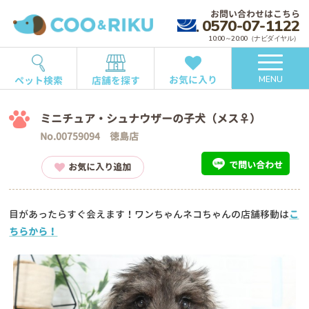
お問い合わせはこちら
0570-07-1122
10:00～20:00（ナビダイヤル）
お気に入り
ペット検索
店舗を探す
MENU
ミニチュア・シュナウザーの子犬（メス♀）
No.00759094 徳島店
で問い合わせ
お気に入り追加
目があったらすぐ会えます！ワンちゃんネコちゃんの店舗移動は
こ
ちらから！