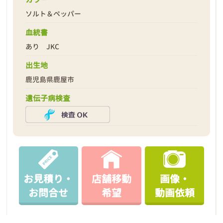
ソルト＆ペッパー
血統書
あり JKC
2026年04月18日
出生地
鹿児島県鹿屋市
遺伝子病検査
お見積り・
店舗移動
画像・
お問合せ
希望
動画依頼