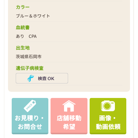
カラー
ブルー＆ホワイト
血統書
あり CPA
出生地
茨城県石岡市
遺伝子病検査
お見積り・
店舗移動
画像・
お問合せ
希望
動画依頼