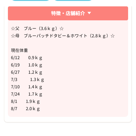
特徴・店舗紹介
☆父 ブルー（3.6ｋｇ）☆
☆母 ブルーパッチドタビー＆ホワイト（2.8ｋｇ）☆
現在体重
6/12 0.9ｋｇ
6/19 1.0ｋｇ
6/27 1.2ｋｇ
7/3 1.3ｋｇ
7/10 1.4ｋｇ
7/24 1.7ｋｇ
8/1 1.9ｋｇ
8/7 2.0ｋｇ