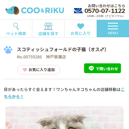
お問い合わせはこちら
0570-07-1122
10:00～20:00（ナビダイヤル）
お気に入り
ペット検索
店舗を探す
MENU
スコティッシュフォールドの子猫（オス♂）
No.00759286 神戸東灘店
で問い合わせ
お気に入り追加
目があったらすぐ会えます！ワンちゃんネコちゃんの店舗移動は
こ
ちらから！