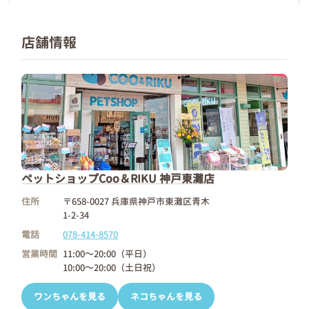
店舗情報
ペットショップCoo＆RIKU 神戸東灘店
住所
〒658-0027 兵庫県神戸市東灘区青木
1-2-34
電話
078-414-8570
営業時間
11:00～20:00（平日）
10:00～20:00（土日祝）
ワンちゃんを見る
ネコちゃんを見る