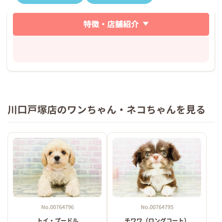
特徴・店舗紹介
川口戸塚店のワンちゃん・ネコちゃんを見る
No.00764796
No.00764795
トイ・プードル
チワワ（ロングコート）