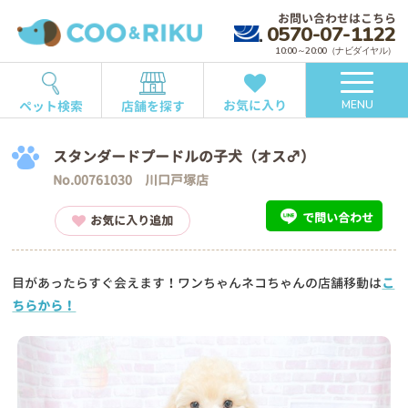
お問い合わせはこちら
0570-07-1122
10:00～20:00（ナビダイヤル）
お気に入り
ペット検索
店舗を探す
MENU
スタンダードプードルの子犬（オス♂）
No.00761030 川口戸塚店
で問い合わせ
お気に入り追加
目があったらすぐ会えます！ワンちゃんネコちゃんの店舗移動は
こ
ちらから！