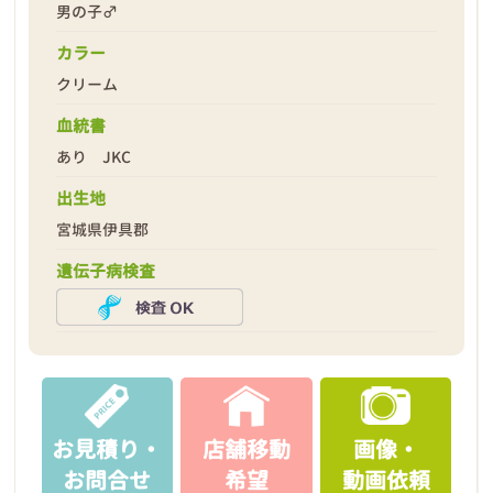
男の子♂
カラー
クリーム
血統書
あり JKC
2026年05月01日
出生地
宮城県伊具郡
遺伝子病検査
お見積り・
店舗移動
画像・
お問合せ
希望
動画依頼