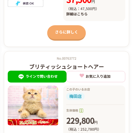
円
（税込：47,500円）
詳細は
こちら
さらに詳しく
No.00763772
ブリティッシュショートヘアー
ラインで問い合わせ
お気に入り追加
この子のいるお店
梅田店
生体価格
229,800
円
（税込：252,780円）