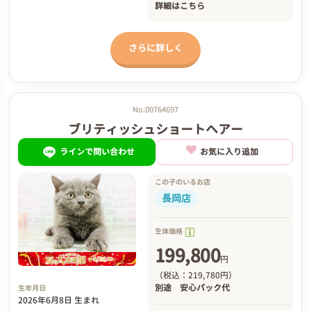
詳細は
こちら
さらに詳しく
No.00764697
ブリティッシュショートヘアー
ラインで問い合わせ
お気に入り追加
この子のいるお店
長岡店
生体価格
199,800
円
（税込：219,780円）
別途
安心パック代
生年月日
2026年6月8日 生まれ