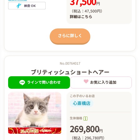
37,500
円
（税込：47,500円）
詳細は
こちら
さらに詳しく
No.00764017
ブリティッシュショートヘアー
ラインで問い合わせ
お気に入り追加
この子のいるお店
心斎橋店
生体価格
269,800
円
（税込：296,780円）