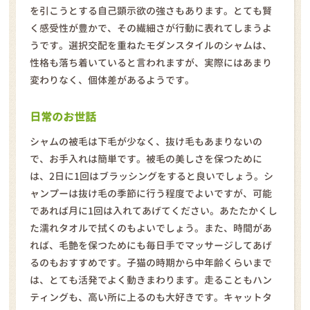
を引こうとする自己顕示欲の強さもあります。とても賢
く感受性が豊かで、その繊細さが行動に表れてしまうよ
うです。選択交配を重ねたモダンスタイルのシャムは、
性格も落ち着いていると言われますが、実際にはあまり
変わりなく、個体差があるようです。
日常のお世話
シャムの被毛は下毛が少なく、抜け毛もあまりないの
で、お手入れは簡単です。被毛の美しさを保つために
は、2日に1回はブラッシングをすると良いでしょう。シ
ャンプーは抜け毛の季節に行う程度でよいですが、可能
であれば月に1回は入れてあげてください。あたたかくし
た濡れタオルで拭くのもよいでしょう。また、時間があ
れば、毛艶を保つためにも毎日手でマッサージしてあげ
るのもおすすめです。子猫の時期から中年齢くらいまで
は、とても活発でよく動きまわります。走ることもハン
ティングも、高い所に上るのも大好きです。キャットタ