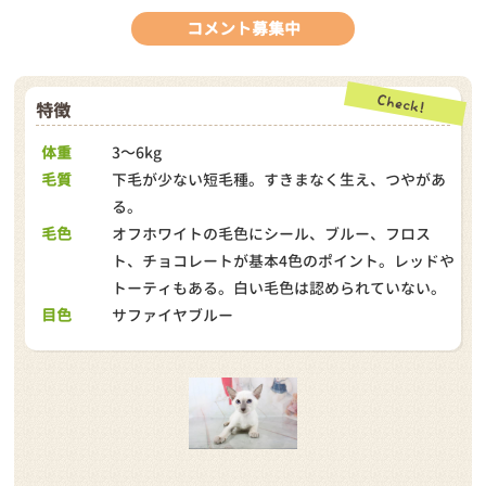
コメント募集中
特徴
体重
3～6kg
毛質
下毛が少ない短毛種。すきまなく生え、つやがあ
る。
毛色
オフホワイトの毛色にシール、ブルー、フロス
ト、チョコレートが基本4色のポイント。レッドや
トーティもある。白い毛色は認められていない。
目色
サファイヤブルー