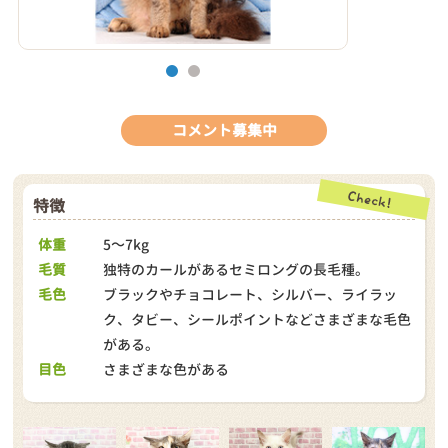
1
2
コメント募集中
特徴
体重
5～7kg
毛質
独特のカールがあるセミロングの長毛種。
毛色
ブラックやチョコレート、シルバー、ライラッ
ク、タビー、シールポイントなどさまざまな毛色
がある。
目色
さまざまな色がある