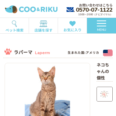
お問い合わせはこちら
0570-07-1122
10:00～20:00（ナビダイヤル）
お気に入り
ペット検索
店舗を探す
MENU
ラパーマ
Laperm
生まれた国:アメリカ
ネコち
ゃんの
個性