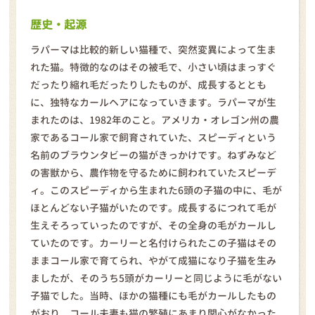
歴史・起源
ラパーマは比較的新しい猫種で、突然変異によって生ま
れた猫。特徴的なのはその被毛で、小さい頃はまっすぐ
だったり縮れ毛だったりしたものが、成長するととも
に、独特なカールヘアになっていきます。ラパーマが生
まれたのは、1982年のこと。アメリカ・オレゴン州の農
家であるコール家で飼育されていた、スピーディという
名前のブラウンタビーの猫がきっかけです。ねずみなど
の害獣から、農作物を守るために飼われていたスピーデ
ィ。このスピーディから生まれた6頭の子猫の中に、毛が
ほとんどない子猫がいたのです。成長するにつれて毛が
生えそろっていったのですが、その全身の毛がカールし
ていたのです。カーリーと名付けられたこの子猫はその
ままコール家で育てられ、やがて成猫になり子猫を生み
ましたが、そのうち5頭がカーリーと同じように毛がない
子猫でした。当時、ほかの猫種にも毛がカールしたもの
がおり、コール夫妻も猫の繁殖にあまり関心がなかった