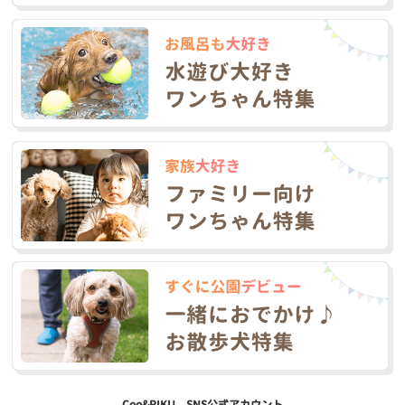
Coo&RIKU SNS公式アカウント