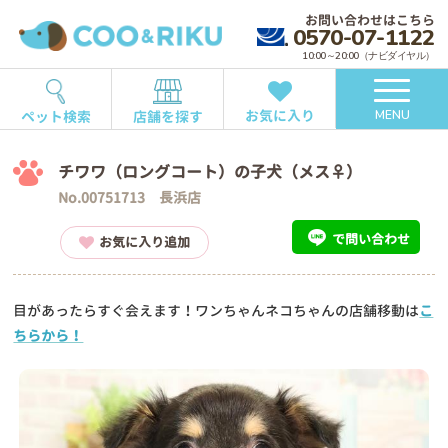
お問い合わせはこちら
0570-07-1122
10:00～20:00（ナビダイヤル）
お気に入り
ペット検索
店舗を探す
MENU
チワワ（ロングコート）の子犬（メス♀）
No.00751713 長浜店
で問い合わせ
お気に入り追加
目があったらすぐ会えます！ワンちゃんネコちゃんの店舗移動は
こ
ちらから！