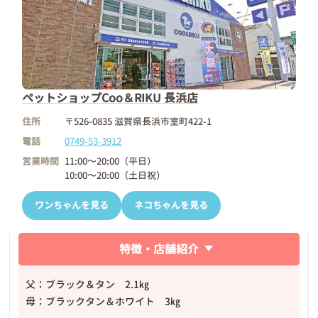
ペットショップCoo＆RIKU 長浜店
住所
〒526-0835 滋賀県長浜市室町422-1
電話
0749-53-3912
営業時間
11:00～20:00（平日）
10:00～20:00（土日祝）
ワンちゃんを見る
ネコちゃんを見る
特徴・店舗紹介
父：ブラック＆タン 2.1㎏
母：ブラックタン＆ホワイト 3㎏