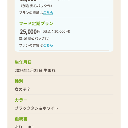
（別途 安心パック代）
プランの詳細は
こちら
フード定期プラン
25,000
円
（税込：30,000円）
(別途 安心パック代)
プランの詳細は
こちら
生年月日
2026年1月22日 生まれ
性別
女の子♀
カラー
ブラックタン＆ホワイト
血統書
あり JKC