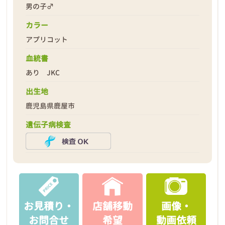
男の子♂
カラー
アプリコット
2026年02月23日
血統書
あり JKC
出生地
鹿児島県鹿屋市
遺伝子病検査
お見積り・
店舗移動
画像・
お問合せ
希望
動画依頼