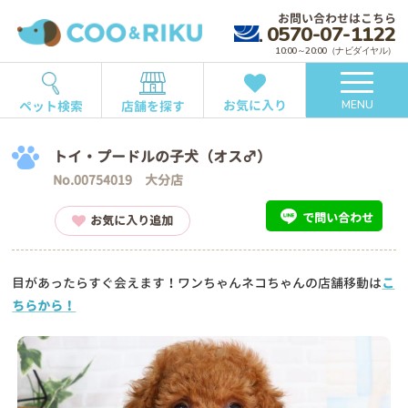
お問い合わせはこちら
0570-07-1122
10:00～20:00（ナビダイヤル）
お気に入り
ペット検索
店舗を探す
MENU
トイ・プードルの子犬（オス♂）
No.00754019 大分店
で問い合わせ
お気に入り追加
目があったらすぐ会えます！ワンちゃんネコちゃんの店舗移動は
こ
ちらから！