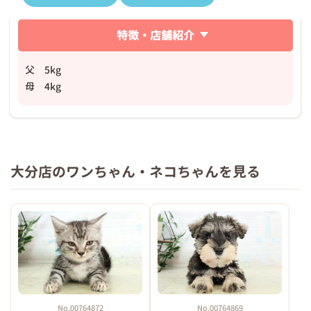
特徴・店舗紹介
父 5kg
母 4kg
大分店のワンちゃん・ネコちゃんを見る
No.00764872
No.00764869