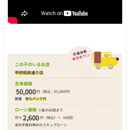
この子のいるお店
甲府昭和通り店
生体価格
50,000
円（税込：55,000円）
別途
安心パック代
ローン価格
※最大60回まで
2,600
月々
円（税込）～（60回）
金利手数料無料のスキップローン