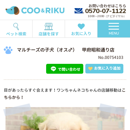
お問い合わせはこちら
0570-07-1122
10:00～20:00（ナビダイヤル）
お気に入り
ペット検索
店舗を探す
MENU
マルチーズの子犬（オス♂） 甲府昭和通り店
No.00754103
お気に入り追加
で問い合わせ
目があったらすぐ会えます！ワンちゃんネコちゃんの店舗移動は
こ
ちらから！