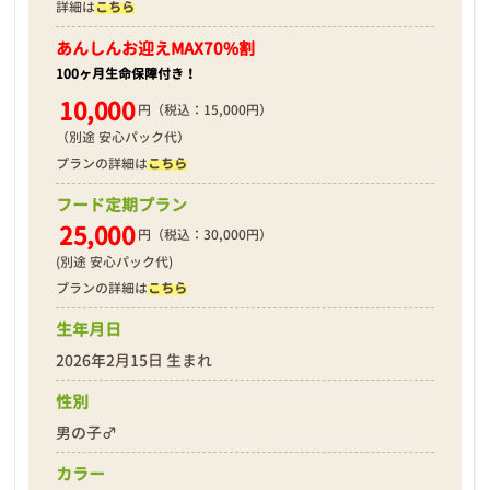
詳細は
こちら
あんしんお迎え
MAX70%割
100ヶ月生命保障付き！
10,000
円（税込：15,000円）
（別途 安心パック代）
プランの詳細は
こちら
フード定期プラン
25,000
円（税込：30,000円）
(別途 安心パック代)
プランの詳細は
こちら
生年月日
2026年2月15日 生まれ
性別
男の子♂
カラー