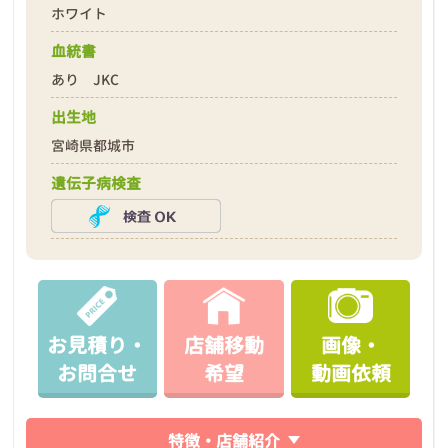
ホワイト
血統書
あり JKC
出生地
宮崎県都城市
遺伝子病検査
お見積り・
店舗移動
画像・
お問合せ
希望
動画依頼
特徴・店舗紹介