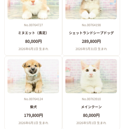
No.00764727
No.00764198
ミヌエット（長足）
シェットランドシープドッグ
80,000円
289,800円
2026年6月1日 生まれ
2026年5月31日 生まれ
No.00764124
No.00763910
柴犬
メインクーン
179,800円
80,000円
2026年6月1日 生まれ
2026年5月1日 生まれ