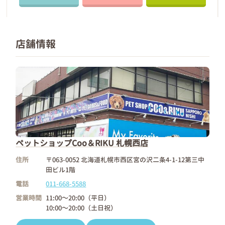
店舗情報
ペットショップCoo＆RIKU 札幌西店
住所
〒063-0052 北海道札幌市西区宮の沢二条4-1-12第三中
田ビル1階
電話
011-668-5588
営業時間
11:00～20:00（平日）
10:00～20:00（土日祝）