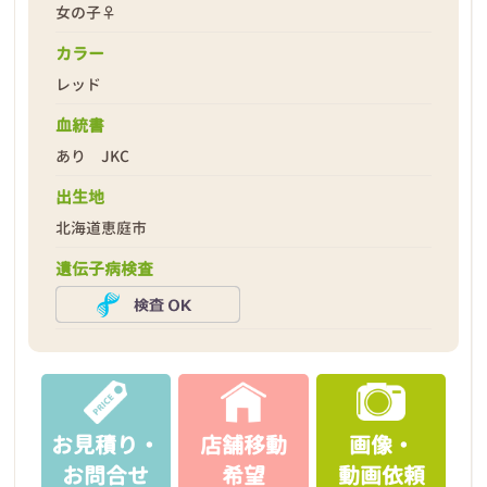
女の子♀
カラー
レッド
2026年02月24日
血統書
あり JKC
出生地
北海道恵庭市
遺伝子病検査
お見積り・
店舗移動
画像・
お問合せ
希望
動画依頼