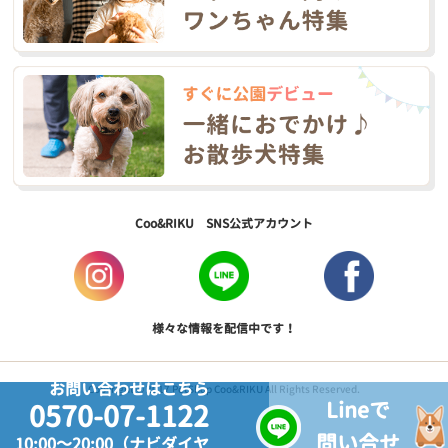
Coo&RIKU SNS公式アカウント
様々な情報を配信中です！
お問い合わせはこちら
Copyright © 2017 PetShop Coo&RIKU All Rights Reserved.
Lineで
0570-07-1122
問い合せ
10:00～20:00（ナビダイヤ