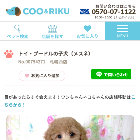
お問い合わせはこちら
0570-07-1122
10:00～20:00（ナビダイヤル）
お気に入り
ペット検索
店舗を探す
MENU
トイ・プードルの子犬（メス♀）
No.00754271 札幌西店
で問い合わせ
お気に入り追加
目があったらすぐ会えます！ワンちゃんネコちゃんの店舗移動は
こ
ちらから！