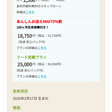
2,300
2026年02月24日
金利手数料無料のスキップローン
詳細は
こちら
あんしんお迎え
MAX70%割
100ヶ月生命保障付き！
18,750
円
（税込：23,750円）
（別途 安心パック代）
プランの詳細は
こちら
フード定期プラン
25,000
円
（税込：30,000円）
(別途 安心パック代)
プランの詳細は
こちら
生年月日
❮
❯
2026年2月17日 生まれ
性別