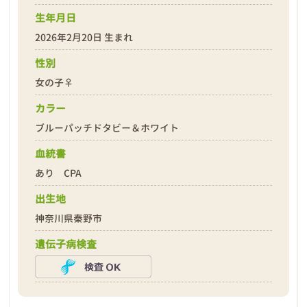
生年月日
2026年2月20日 生まれ
性別
女の子♀
❮
❯
カラー
ブルーパッチドタビー＆ホワイト
血統書
あり CPA
出生地
2026年02月24日
神奈川県秦野市
遺伝子病検査