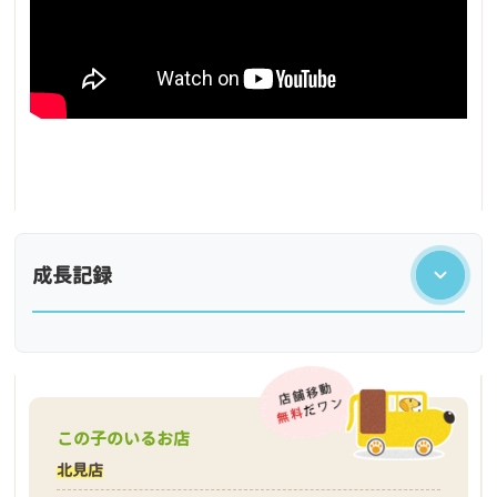
成長記録
この子のいるお店
北見店