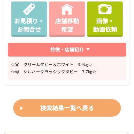
お見積り・
店舗移動
画像・
お問合せ
希望
動画依頼
特徴・店舗紹介
☆父 クリームタビー＆ホワイト 3.9㎏☆
☆母 シルバークラッシックタビー 3.7㎏☆
検索結果一覧へ戻る