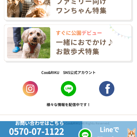
Coo&RIKU SNS公式アカウント
様々な情報を配信中です！
お問い合わせはこちら
Copyright © 2017 PetShop Coo&RIKU All Rights Reserved.
Lineで
0570-07-1122