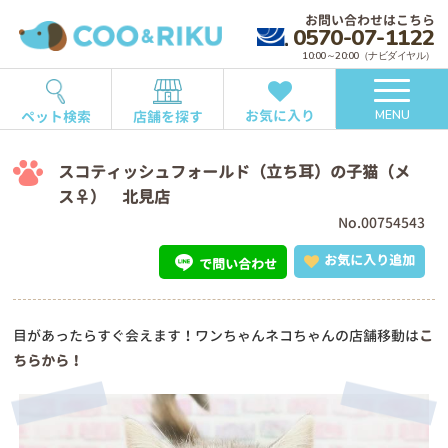
お問い合わせはこちら
0570-07-1122
10:00～20:00（ナビダイヤル）
お気に入り
ペット検索
店舗を探す
MENU
スコティッシュフォールド（立ち耳）の子猫（メ
ス♀） 北見店
No.00754543
お気に入り追加
で問い合わせ
目があったらすぐ会えます！ワンちゃんネコちゃんの店舗移動は
こ
ちらから！