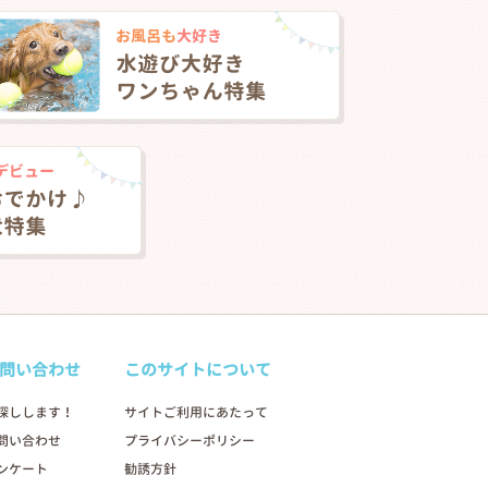
問い合わせ
このサイトについて
探しします！
サイトご利用にあたって
問い合わせ
プライバシーポリシー
ンケート
勧誘方針