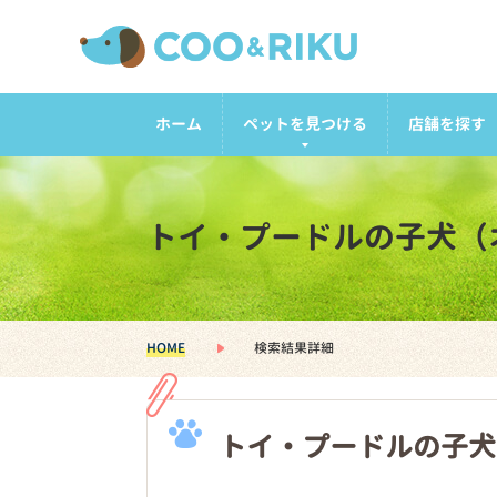
ホーム
ペットを見つける
店舗を探す
トイ・プードルの子犬（
HOME
検索結果詳細
トイ・プードルの子犬