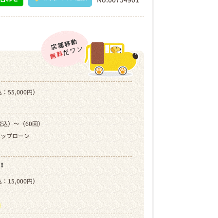
：55,000円）
税込）～（60回）
キップローン
！
：15,000円）
）
ら