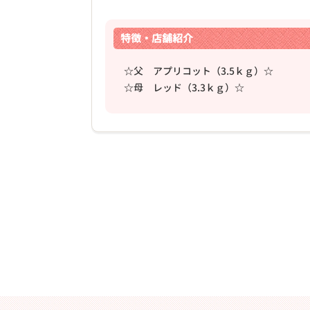
特徴・店舗紹介
☆父 アプリコット（3.5ｋｇ）☆
☆母 レッド（3.3ｋｇ）☆
❮
2026年03月15日