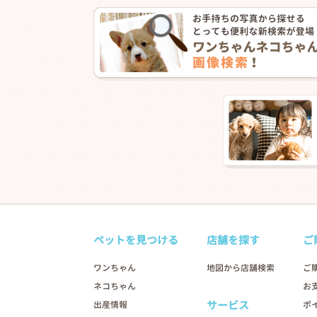
❮
ペットを見つける
店舗を探す
ご
ワンちゃん
地図から店舗検索
ご
ネコちゃん
お
2026年03月15日
サービス
出産情報
ポ