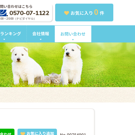
問い合わせはこちら
0
0570-07-1122
お気に入り
件
0:00～20:00（ナビダイヤル）
ランキング
会社情報
お問い合わせ
お気に入り追加
合わせ
No.00754901