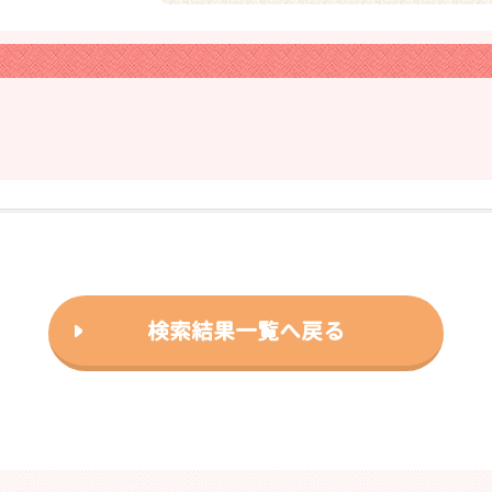
❯
検索結果一覧へ戻る
2026年03月15日