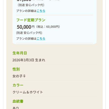
（別途 安心パック代）
プランの詳細は
こちら
フード定期プラン
50,000
円
（税込：60,000円）
(別途 安心パック代)
プランの詳細は
こちら
生年月日
2026年3月3日 生まれ
性別
女の子♀
カラー
クリーム＆ホワイト
血統書
あり