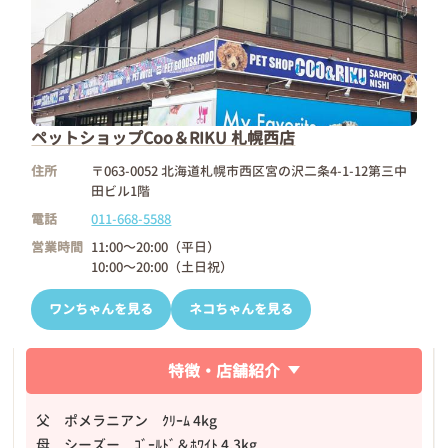
ペットショップCoo＆RIKU 札幌西店
住所
〒063-0052 北海道札幌市西区宮の沢二条4-1-12第三中
田ビル1階
電話
011-668-5588
営業時間
11:00～20:00（平日）
10:00～20:00（土日祝）
ワンちゃんを見る
ネコちゃんを見る
特徴・店舗紹介
父 ポメラニアン ｸﾘｰﾑ 4kg
母 シーズー ｺﾞｰﾙﾄﾞ＆ﾎﾜｲﾄ 4.3kg