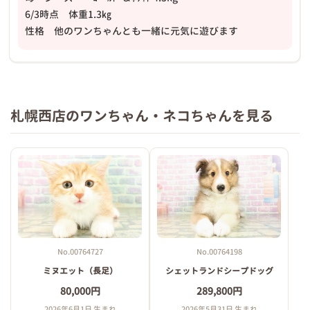
6/3時点 体重1.3㎏
性格 他のワンちゃんとも一緒に元気に遊びます
札幌西店のワンちゃん・ネコちゃんを見る
No.00764727
No.00764198
ミヌエット（長足）
シェットランドシープドッグ
80,000円
289,800円
2026年6月1日 生まれ
2026年5月31日 生まれ