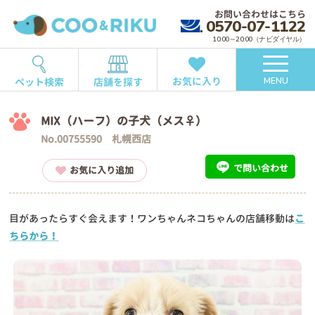
お問い合わせはこちら
0570-07-1122
10:00～20:00（ナビダイヤル）
お気に入り
ペット検索
店舗を探す
MENU
MIX（ハーフ）の子犬（メス♀）
No.00755590 札幌西店
で問い合わせ
お気に入り追加
目があったらすぐ会えます！ワンちゃんネコちゃんの店舗移動は
こ
ちらから！