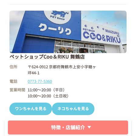
ペットショップCoo＆RIKU 舞鶴店
住所
〒624-0912 京都府舞鶴市上安小字糖ヶ
坪44-1
電話
0773-77-5360
営業時間
11:00～20:00（平日）
10:00～20:00（土日祝）
ワンちゃんを見る
ネコちゃんを見る
特徴・店舗紹介