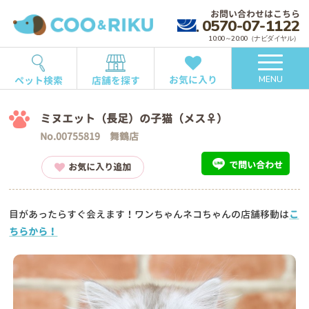
お問い合わせはこちら
0570-07-1122
10:00～20:00（ナビダイヤル）
お気に入り
ペット検索
店舗を探す
MENU
ミヌエット（長足）の子猫（メス♀）
No.00755819 舞鶴店
で問い合わせ
お気に入り追加
目があったらすぐ会えます！ワンちゃんネコちゃんの店舗移動は
こ
ちらから！