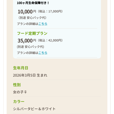
100ヶ月生命保障付き！
10,000
円
（税込：17,000円）
（別途 安心パック代）
プランの詳細は
こちら
フード定期プラン
35,000
円
（税込：42,000円）
(別途 安心パック代)
プランの詳細は
こちら
生年月日
2026年3月5日 生まれ
性別
女の子♀
カラー
シルバータビー＆ホワイト