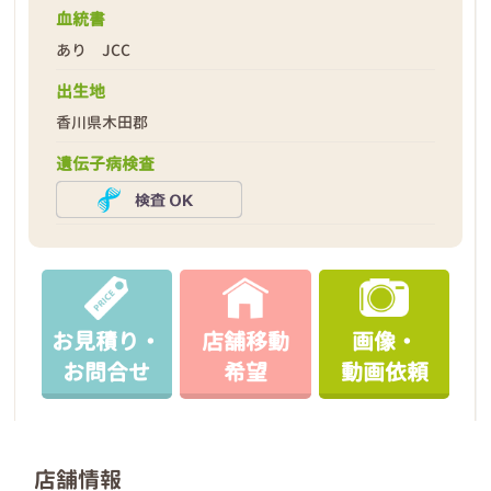
血統書
あり JCC
出生地
香川県木田郡
遺伝子病検査
お見積り・
店舗移動
画像・
お問合せ
希望
動画依頼
店舗情報